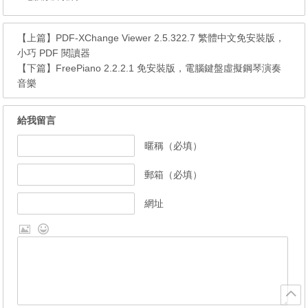
【上篇】
PDF-XChange Viewer 2.5.322.7 繁體中文免安裝版，
小巧 PDF 閱讀器
【下篇】
FreePiano 2.2.2.1 免安裝版，電腦鍵盤虛擬鋼琴演奏
音樂
給我留言
暱稱（必填）
郵箱（必填）
網址