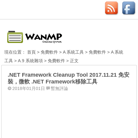
現在位置：
首頁
>
免費軟件
>
A 系統工具
>
免費軟件
>
A 系統
工具
>
A.9 系統雜項
>
免費軟件
> 正文
.NET Framework Cleanup Tool 2017.11.21 免安
裝，微軟 .NET Framework移除工具
2018年01月01日
暫無評論