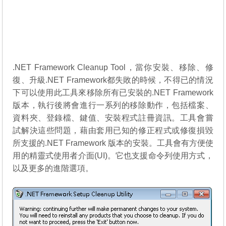
.NET Framework Cleanup Tool，當你安裝、移除、修
復、升級.NET Framework都失敗的時候，不得已的情況
下可以使用此工具來移除所有已安裝的.NET Framework
版本，執行後將會進行一系列的移除動作，包括檔案、
資料夾、登錄檔、鍵值、安裝程式註冊資訊。工具會嘗
試解決這些問題，藉由套用已知的修正程式或修復損毀
所支援的.NET Framework 版本的安裝。工具會有方便使
用的精靈式使用者介面(UI)。它也支援命令列使用方式，
以及更多的進階選項。