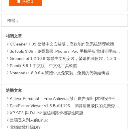
喜歡
1
標籤：
相關文章
CCleaner 7.09 繁體中文安裝版，高效能作業系統清理軟體
3uTools 9.06，免費蘋果 iPhone / iPad 手機平板電腦管理備份還原軟體
Greenshot 1.2.10.6 繁體中文免安裝，螢幕抓圖軟體，1.3.315 安裝版
Poedit 3.9.1 中文版，中文化工具軟體
Notepad++ 8.9.6.4 繁體中文免安裝，免費的代碼編輯器
隨機文章
AntiVir Personal – Free Antivirus 禁止廣告彈出 [本機安全性原則法]
FastPictureViewer v1.5 Build 193 – 瀏覽速度飛快的免費秀圖軟體
XP SP3 與 D-Link 無線網路卡相容性問題
遠端登入別人的Linux
電腦故障排除DIY