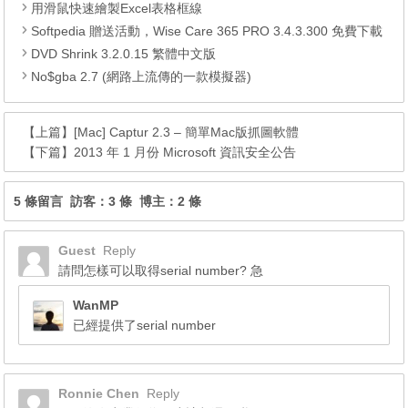
用滑鼠快速繪製Excel表格框線
Softpedia 贈送活動，Wise Care 365 PRO 3.4.3.300 免費下載
DVD Shrink 3.2.0.15 繁體中文版
No$gba 2.7 (網路上流傳的一款模擬器)
【上篇】
[Mac] Captur 2.3 – 簡單Mac版抓圖軟體
【下篇】
2013 年 1 月份 Microsoft 資訊安全公告
5 條留言 訪客：3 條 博主：2 條
Guest
Reply
請問怎樣可以取得serial number? 急
WanMP
已經提供了serial number
Ronnie Chen
Reply