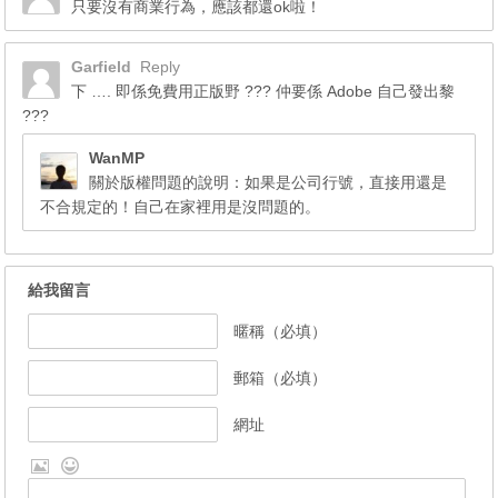
只要沒有商業行為，應該都還ok啦！
Garfield
Reply
下 …. 即係免費用正版野 ??? 仲要係 Adobe 自己發出黎
???
WanMP
關於版權問題的說明：如果是公司行號，直接用還是
不合規定的！自己在家裡用是沒問題的。
給我留言
暱稱（必填）
郵箱（必填）
網址