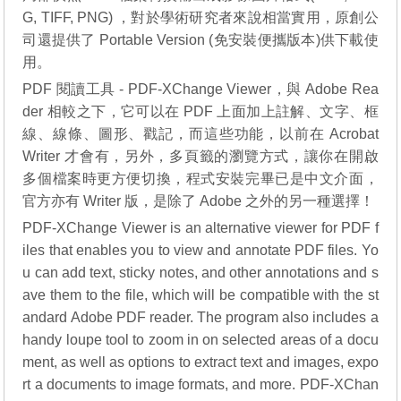
G, TIFF, PNG) ，對於學術研究者來說相當實用，原創公
司還提供了 Portable Version (免安裝便攜版本)供下載使
用。
PDF 閱讀工具 - PDF-XChange Viewer，與 Adobe Rea
der 相較之下，它可以在 PDF 上面加上註解、文字、框
線、線條、圖形、戳記，而這些功能，以前在 Acrobat
Writer 才會有，另外，多頁籤的瀏覽方式，讓你在開啟
多個檔案時更方便切換，程式安裝完畢已是中文介面，
官方亦有 Writer 版，是除了 Adobe 之外的另一種選擇！
PDF-XChange Viewer is an alternative viewer for PDF f
iles that enables you to view and annotate PDF files. Yo
u can add text, sticky notes, and other annotations and s
ave them to the file, which will be compatible with the st
andard Adobe PDF reader. The program also includes a
handy loupe tool to zoom in on selected areas of a docu
ment, as well as options to extract text and images, expo
rt a documents to image formats, and more. PDF-XChan