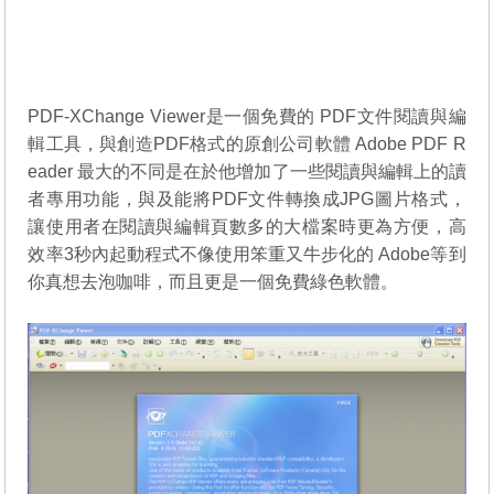
PDF-XChange Viewer是一個免費的 PDF文件閱讀與編
輯工具，與創造PDF格式的原創公司軟體 Adobe PDF R
eader 最大的不同是在於他增加了一些閱讀與編輯上的讀
者專用功能，與及能將PDF文件轉換成JPG圖片格式，
讓使用者在閱讀與編輯頁數多的大檔案時更為方便，高
效率3秒內起動程式不像使用笨重又牛步化的 Adobe等到
你真想去泡咖啡，而且更是一個免費綠色軟體。