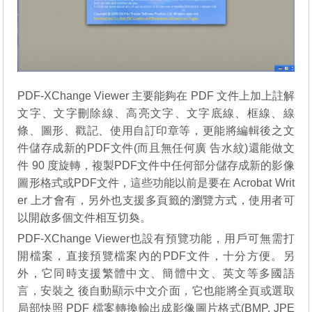
PDF-XChange Viewer 主要能夠在 PDF 文件上加上註解
文字、文字刪除線、高亮文字、文字底線、框線、線
條、圖形、戳記、使用自訂印章等，更能將編輯後之文
件儲存成新的PDF文件(而且無任何廣 告水紋)還能做文
件 90 度旋轉，複製PDF文件中任何部分儲存成新的影像
圖形格式或PDF文件，這些功能以前是要在 Acrobat Writ
er 上才會有，另外也支援多頁籤的瀏覽方式，使用者可
以開啟多個文件相互切奐。
PDF-XChange Viewer也設有預覽功能，用戶可無需打
開檔案，直接預覽檔案內的PDF文件，十分方便。另
外，它同時支援繁體中文、簡體中文、英文等多國語
言，安裝之 後自動顯示中文介面，它也能將全頁或選取
局部快照 PDF 檔案轉換輸出成影像圖片格式(BMP, JPE