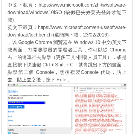
中文下載頁：
https://www.microsoft.com/zh-tw/software-
download/windows10ISO
(
貌似已失效
要先登錄才能下
載)
英文下載頁：
https://www.microsoft.com/en-us/software-
download/techbench
(還能夠下載，23/02/2016)
，以 Google Chrome 瀏覽器在 Windows 10 中文/英文下
載頁面，打開瀏覽器的開發者工具，你可以從 Chrome
右上的選單裡去點擊（更多工具>開發人員工具），或是
直接按下快速鍵 Ctrl + Shift + C，就會跳出下方的畫面，
點擊第二個 Console，然後複製Console 代碼，貼上
去，貼上去之後，按下 Enter。