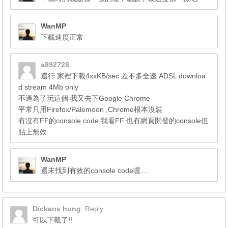
WanMP
下載速度正常
a892728
還行 家裡下載4xxKB/sec 差不多全速 ADSL downloa
d stream 4Mb only
不過為了玩這個 我又去下Google Chrome
平常只用Firefox/Palemoon ,Chrome根本沒裝
有沒有FF的console code 我看FF 也有網頁開發的console但
貼上無效
WanMP
還未找到有效的console code喔…
Dickens hung
Reply
可以下載了!!