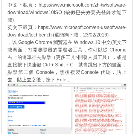
中文下載頁：
https://www.microsoft.com/zh-tw/software-
download/windows10ISO
(
貌似已失效
要先登錄才能下
載)
英文下載頁：
https://www.microsoft.com/en-us/software-
download/techbench
(還能夠下載，23/02/2016)
，以 Google Chrome 瀏覽器在 Windows 10 中文/英文下
載頁面，打開瀏覽器的開發者工具，你可以從 Chrome
右上的選單裡去點擊（更多工具>開發人員工具），或是
直接按下快速鍵 Ctrl + Shift + C，就會跳出下方的畫面，
點擊第二個 Console，然後複製Console 代碼，貼上
去，貼上去之後，按下 Enter。