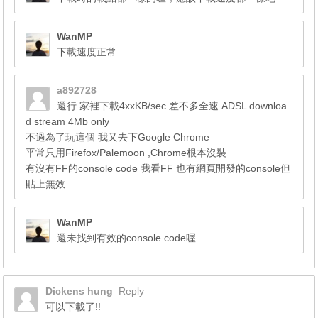
WanMP
下載速度正常
a892728
還行 家裡下載4xxKB/sec 差不多全速 ADSL downloa
d stream 4Mb only
不過為了玩這個 我又去下Google Chrome
平常只用Firefox/Palemoon ,Chrome根本沒裝
有沒有FF的console code 我看FF 也有網頁開發的console但
貼上無效
WanMP
還未找到有效的console code喔…
Dickens hung
Reply
可以下載了!!