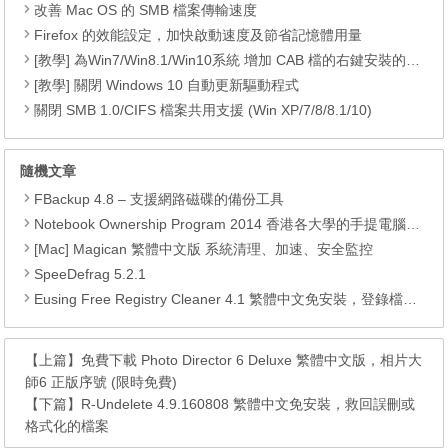
改善 Mac OS 的 SMB 檔案傳輸速度
Firefox 的效能設定，加快啟動速度及節省記憶體用量
[教學] 為Win7/Win8.1/Win10系統 增加 CAB 檔的右鍵安裝的功能
[教學] 關閉 Windows 10 自動更新驅動程式
關閉 SMB 1.0/CIFS 檔案共用支援 (Win XP/7/8/8.1/10)
隨機文章
FBackup 4.8 – 支援網路磁碟的備份工具
Notebook Ownership Program 2014 香港各大學的手提電腦優惠 (更新於09月11日)
[Mac] Magican 繁體中文版 系統清理、加速、安全監控
SpeeDefrag 5.2.1
Eusing Free Registry Cleaner 4.1 繁體中文免安裝，登錄檔最佳化工具
【上篇】
免費下載 Photo Director 6 Deluxe 繁體中文版，相片大
師6 正版序號 (限時免費)
【下篇】
R-Undelete 4.9.160808 繁體中文免安裝，救回誤刪或
格式化的檔案