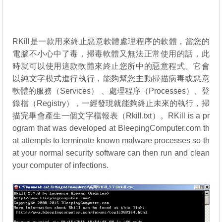
RKill是一款用來終止惡意軟體處理程序的軟體，當您的
電腦不小心中了毒，掃毒軟體又無法正常使用的話，此
時就可以使用這款軟體來終止您所中的惡意程式。它會
以純文字模式進行執行，能夠幫您主動掃描病毒或惡意
軟體的服務（Services） 、處理程序（Processes）、登
錄檔（Registry），一經發現就能夠終止未來的執行，掃
描完畢會產生一個文字檔報表（Rkill.txt）。RKill is a pr
ogram that was developed at BleepingComputer.com th
at attempts to terminate known malware processes so th
at your normal security software can then run and clean
your computer of infections.