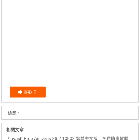
喜歡
0
標籤：
相關文章
avast! Free Antivirus 26.2.10802 繁體中文版，免費防毒軟體