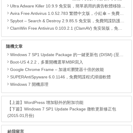
Ultra Adware Killer 10.9.9 免安裝，簡單易用的廣告軟體移除工具，移除首頁綁架、廣告軟體、工具列、搜尋引擎綁架
Avira Free Antivirus 1.0.52.783 繁體中文版，小紅傘 – 免費可靠的防毒軟體
Spybot – Search & Destroy 2.9.85.5 免安裝，免費間諜防護軟體
ClamWin Free Antivirus 0.103.2.1 (ClamAV) 免安裝版，免費防毒軟體
隨機文章
Windows 7 SP1 Update Package 的一鍵更新包 (DISM) (至2017.05)
Boot-US 4.2.2，多重開機選單MBR寫入
Google Chrome Frame – 加速IE瀏覽器十倍的效能
SUPERAntiSpyware 6.0.1146，免費間諜程式掃描軟體
Windows 7 開機原理
【上篇】
WordPress 增加額外的附加功能
【下篇】
Windows 7 SP1 Update Package 微軟更新修正包
(2015.01月份)
給我留言