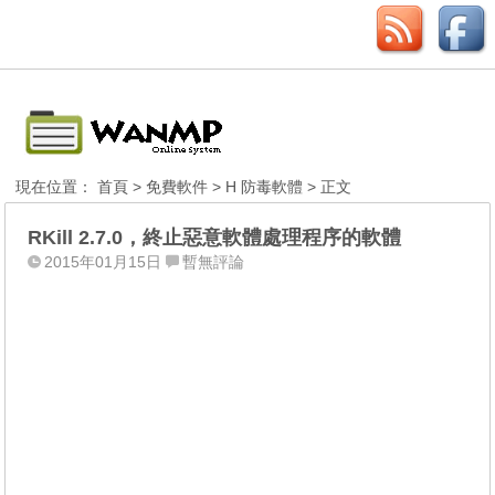
現在位置：
首頁
>
免費軟件
>
H 防毒軟體
> 正文
RKill 2.7.0，終止惡意軟體處理程序的軟體
2015年01月15日
暫無評論