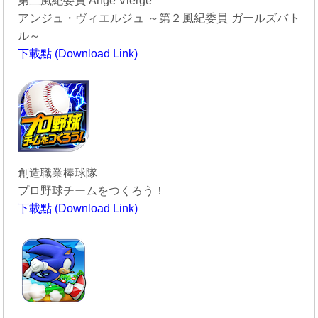
第二風紀委員 Ange Vierge
アンジュ・ヴィエルジュ ～第２風紀委員 ガールズバト
ル～
下載點 (Download Link)
----------------------------------------
創造職業棒球隊
プロ野球チームをつくろう！
下載點 (Download Link)
----------------------------------------