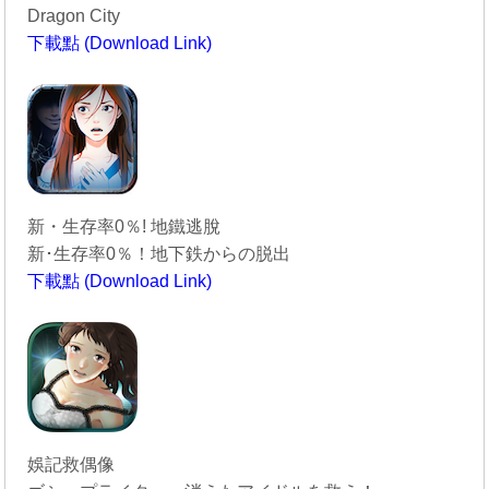
Dragon City
下載點 (Download Link)
----------------------------------------
新・生存率0％! 地鐵逃脫
新･生存率0％！地下鉄からの脱出
下載點 (Download Link)
----------------------------------------
娛記救偶像