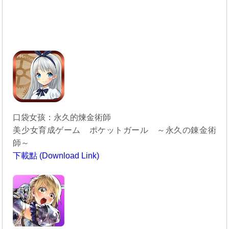
口袋女孩：永久的煉金術師
美少女育成ゲーム ポケットガール ～永久の錬金術
師～
下載點 (Download Link)
----------------------------------------