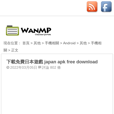
現在位置：
首頁
>
其他
>
手機相關
>
Android
>
其他
>
手機相
關
> 正文
下載免費日本遊戲 japan apk free download
2022年03月05日
評論 802 條