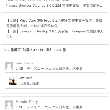
avast! Browser Cleanup 9.0.0.224 繁體中文版，瀏覽器的附加元件清理工具
【上篇】
Wise Care 365 Free 6.1.7.604 繁體中文免安裝，免費
電腦優化大師，一鍵加速及最佳化
【下篇】
Telegram Desktop 3.6.1 免安裝，Telegram電腦版聊天
工具
802 條留言 訪客：471 條 博主：331 條
non
Reply
LINE：ディズニー ツムツム日本版，求更新
WanMP
已更新, 謝謝
Minnie
Reply
LINE：ディズニー ツムツム日本版，求更新