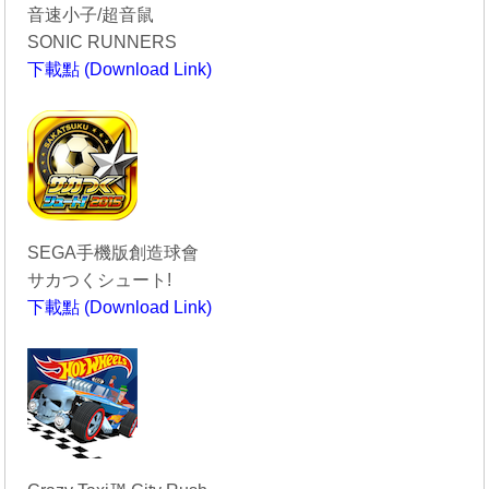
音速小子/超音鼠
SONIC RUNNERS
下載點 (Download Link)
----------------------------------------
SEGA手機版創造球會
サカつくシュート!
下載點 (Download Link)
----------------------------------------