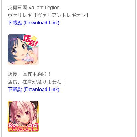
英勇軍團 Valiant Legion
ヴァリレギ【ヴァリアントレギオン】
下載點 (Download Link)
----------------------------------------
店長、庫存不夠啦！
店長、在庫が足りません！
下載點 (Download Link)
----------------------------------------