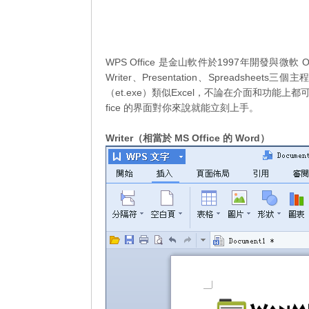
WPS Office 是金山軟件於1997年開發與微
Writer、Presentation、Spreadsheets
（et.exe）類似Excel，不論在介面和功能上都可以
fice 的界面對你來說就能立刻上手。
Writer（相當於 MS Office 的 Word）