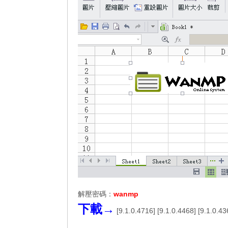
解壓密碼：
wanmp
下載→
[
9.1.0.4716
] [
9.1.0.4468
] [
9.1.0.43