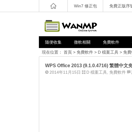
Win7 修正包
免費正版序
隨便收集
微軟相關
免費軟件
現在位置：
首頁
>
免費軟件
>
D 檔案工具
>
免費
WPS Office 2013 (9.1.0.4716
2014年11月15日
D 檔案工具
,
免費軟件