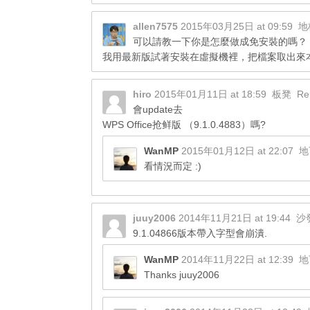
allen7575
2015年03月25日 at 09:59
地
可以請教一下你是怎麼做成免安裝的嗎？
我用最新版試著安裝在虛擬機裡，把檔案取出來本機，
hiro
2015年01月11日 at 18:59
板凳
Re
會update去
WPS Office抢鲜版 （9.1.0.4883）嗎?
WanMP
2015年01月12日 at 22:07
地
看情況而定 :)
juuy2006
2014年11月21日 at 19:44
沙
9.1.04866版本帶入字型會崩潰.
WanMP
2014年11月22日 at 12:39
地
Thanks juuy2006