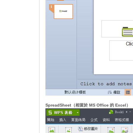
SpreadSheet（相當於 MS Office 的 Excel）