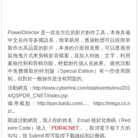
PowerDirector 是一款全方位的影片創作工具，本身具備
中文在內等多國語系，簡單易用，透過軟體可以很簡單
製作出高品質的影片，本身的介面很直覺，可以透過滑
鼠拖曳方式來剪輯影音檔案，並加入特效、文字，利用
畫格控制和剪輯功能，輕鬆創作個人化效果。 雖然活動
中免費獲取的特別版（Special Edition）有一些使用限
制，但對於一般操作是沒有問題的。
活動網頁：
http://www.cyberlink.com/stat/events/enu/201
4/Q3/PDR_CNET/index.jsp
備用載點：
http://pan.baidu.com/...
、
https://mega.co.n
z/...
開啟活動網頁，填入你的姓名、Email 後於兌換碼（Red
eem Code）填入「
PDR4CNET
」，取消電子報下方的
勾勾，按 Submit 即可取得下載鏈結和註冊碼。