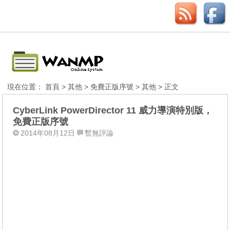
現在位置：
首頁
>
其他
>
免費正版序號
>
其他
> 正文
CyberLink PowerDirector 11 威力導演特別版，
免費正版序號
2014年08月12日
暫無評論