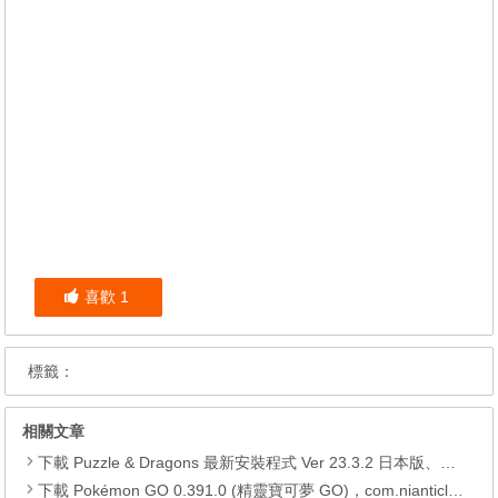
喜歡
1
標籤：
相關文章
下載 Puzzle & Dragons 最新安裝程式 Ver 23.3.2 日本版、港台版… (PAD Radar) (.apk) (.xapk)
下載 Pokémon GO 0.391.0 (精靈寶可夢 GO)，com.nianticlabs.pokemongo (.apk) (.xapk)