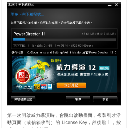
第一次開啟威力導演時，會跳出啟動畫面，複製剛才活
動頁面（或信箱收到）的 License Key，然後貼上，按