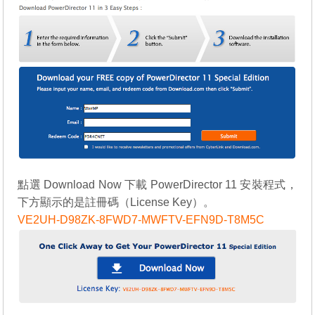
點選 Download Now 下載 PowerDirector 11 安裝程式，
下方顯示的是註冊碼（License Key）。
VE2UH-D98ZK-8FWD7-MWFTV-EFN9D-T8M5C