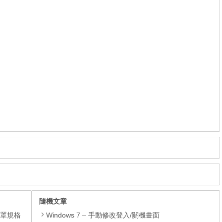
隨機文章
 口罩規格
Windows 7 – 手動修改登入/關機畫面