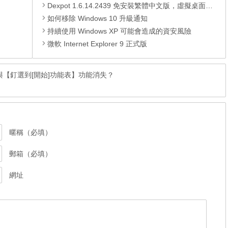
Dexpot 1.6.14.2439 免安裝繁體中文版，虛擬桌面軟體
如何移除 Windows 10 升級通知
持續使用 Windows XP 可能會造成的資安風險
微軟 Internet Explorer 9 正式版
列】與【釘選到[開始]功能表】功能消失？
暱稱（必填）
郵箱（必填）
網址