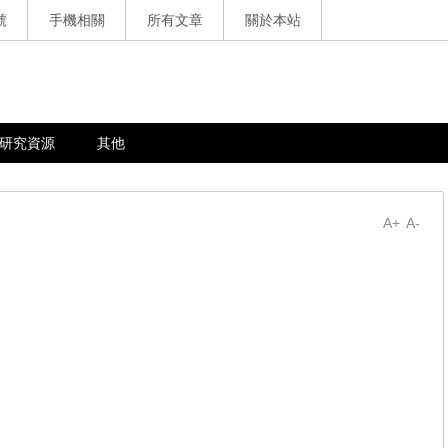
號
手機相關
所有文章
關於本站
研究資源
其他
A+
A-