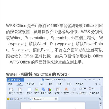
WPS Office 是金山軟件於1997年開發與微軟 Office 相容
的辦公室軟體，就連操作介面也極為相似，WPS 分別代
表Writer、Presentation、Spreadsheets三個主程式，W
（wps.exe）類似Word、P（wpp.exe）類似PowerPoin
t、S（et.exe）類似Excel，不論在介面和功能上都可以
跟微軟的 Office 互相比擬，如果你習慣使用微軟 Office
，WPS Office 的界面對你來說就能立刻上手。
Writer（相當於 MS Office 的 Word）