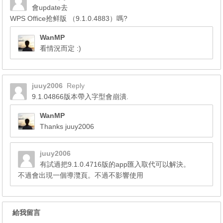
會update去
WPS Office抢鲜版 （9.1.0.4883）嗎?
WanMP
看情況而定 :)
juuy2006
Reply
9.1.04866版本帶入字型會崩潰.
WanMP
Thanks juuy2006
juuy2006
有試過把9.1.0.4716版的app匯入取代可以解決。
不過會出現一個導灠頁。不過不影響使用
給我留言