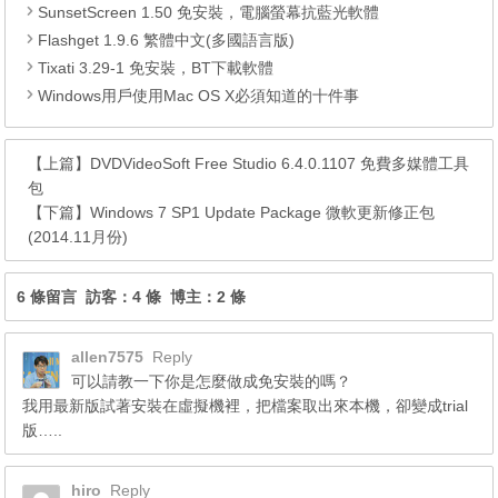
SunsetScreen 1.50 免安裝，電腦螢幕抗藍光軟體
Flashget 1.9.6 繁體中文(多國語言版)
Tixati 3.29-1 免安裝，BT下載軟體
Windows用戶使用Mac OS X必須知道的十件事
【上篇】
DVDVideoSoft Free Studio 6.4.0.1107 免費多媒體工具
包
【下篇】
Windows 7 SP1 Update Package 微軟更新修正包
(2014.11月份)
6 條留言 訪客：4 條 博主：2 條
allen7575
Reply
可以請教一下你是怎麼做成免安裝的嗎？
我用最新版試著安裝在虛擬機裡，把檔案取出來本機，卻變成trial
版…..
hiro
Reply