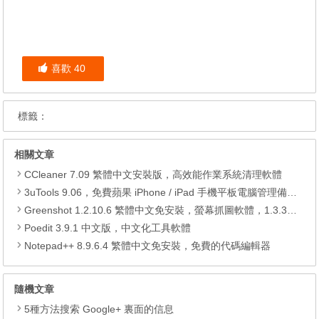
喜歡
40
標籤：
相關文章
CCleaner 7.09 繁體中文安裝版，高效能作業系統清理軟體
3uTools 9.06，免費蘋果 iPhone / iPad 手機平板電腦管理備份還原軟體
Greenshot 1.2.10.6 繁體中文免安裝，螢幕抓圖軟體，1.3.315 安裝版
Poedit 3.9.1 中文版，中文化工具軟體
Notepad++ 8.9.6.4 繁體中文免安裝，免費的代碼編輯器
隨機文章
5種方法搜索 Google+ 裏面的信息