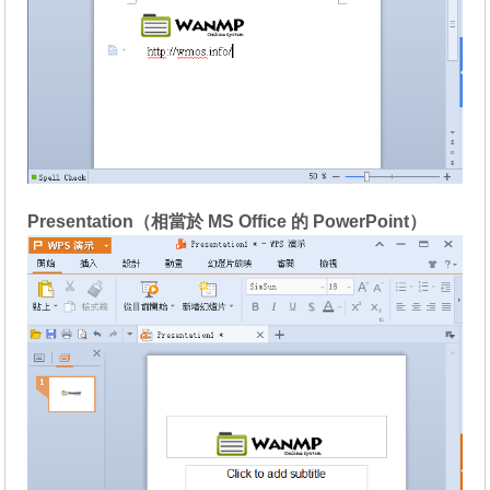
Presentation（相當於 MS Office 的 PowerPoint）