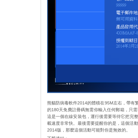
熊貓防病毒軟件2014的體積在95M左右，帶有
的180天免費註冊碼無需你輸入任何郵箱，只
這是一個在線安裝包，運行後需要等待它把完
載速度非常快。最後需要提醒你的是，這個活動
2014版，那麼這個活動可能對你是無效的。