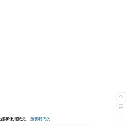
站效能和使用狀況。
瀏覽我們的