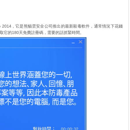
irus Pro 2014，它是熊貓雲安全公司推出的最新殺毒軟件，通常情況下花錢
取它的180天免費註冊碼，需要的話抓緊時間。