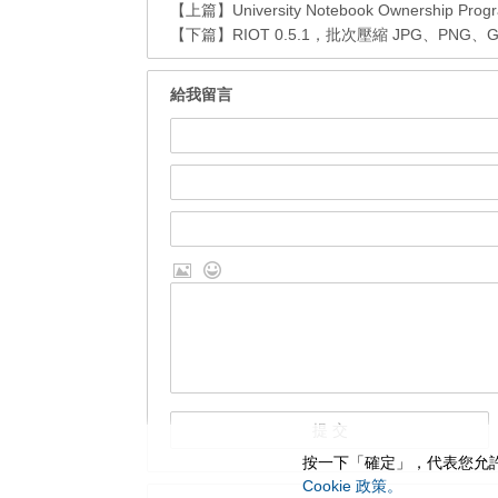
【上篇】
University Notebook Ownersh
【下篇】
RIOT 0.5.1，批次壓縮 JPG、PNG、G
給我留言
按一下「確定」，代表您允許
Cookie 政策。