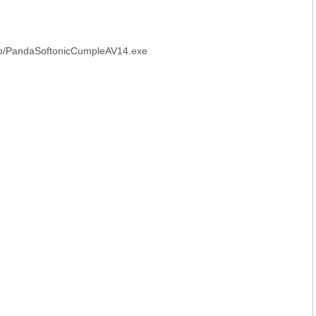
mo/PandaSoftonicCumpleAV14.exe