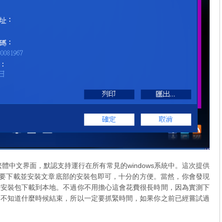
繁體中文界面，默認支持運行在所有常見的windows系統中。這次提供
需要下載並安裝文章底部的安裝包即可，十分的方便。當然，你會發現
整安裝包下載到本地。不過你不用擔心這會花費很長時間，因為實測下
不知道什麼時候結束，所以一​​定要抓緊時間，如果你之前已經嘗試過