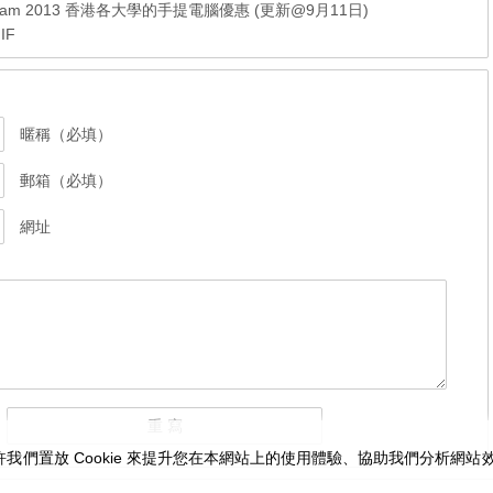
ip Program 2013 香港各大學的手提電腦優惠 (更新@9月11日)
IF
暱稱（必填）
郵箱（必填）
網址
我們置放 Cookie 來提升您在本網站上的使用體驗、協助我們分析網