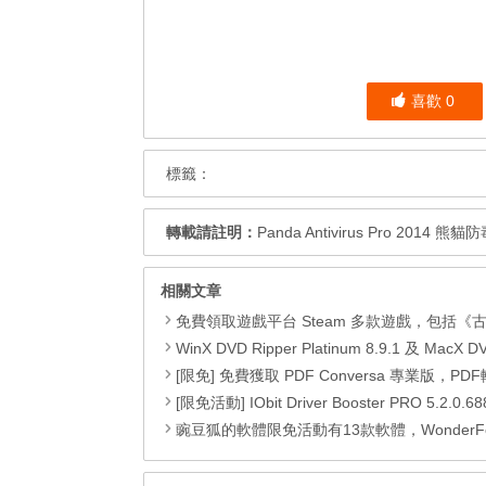
喜歡
0
標籤：
轉載請註明：
Panda Antivirus Pro 2014
相關文章
免費領取遊戲平台 Steam 多款遊戲，包括《古墓奇兵9（Tomb Raider）》、《古墓奇兵：歐西里斯神殿 LARA CROFT AND THE TEMPLE OF OSIRIS™》、《Deiland》、《Headsnatchers》、《Drawful 2》和《
WinX DVD Ripper Platinum 8.9.1 及 MacX DVD Ripper Pro 6.2.
[限免] 免費獲取 PDF Conversa 專業版，PDF轉Word格式DOC或Word轉
[限免活動] IObit Driver Booster PRO 5.2.0.688，偵測並更新最新驅動程式，可以自動更新
豌豆狐的軟體限免活動有13款軟體，WonderFox HD Video Converter Factory Pro、 Watermark Software、WiseCare 365 Pro、Seed4.Me VPN、WinToFlash Professional、RightNote Standard、ONLYOFFICE Cloud Office、Epubor Ultimate、Folder Marker Home 、Clipà.Vu、Preloaders、Animiz Professional 以及 D