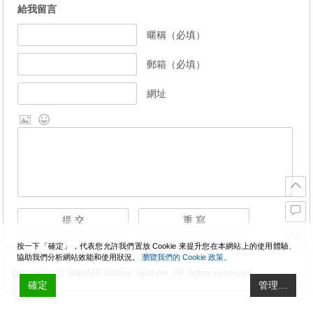
給我留言
暱稱（必填）
郵箱（必填）
網址
按一下「確定」，代表您允許我們置放 Cookie 來提升您在本網站上的使用體驗、
協助我們分析網站效能和使用狀況。
瀏覽我們的 Cookie 政策。
Copyright © WanMP Online System. All rights reserved.
確定
管理…