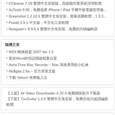
CCleaner 7.09 繁體中文安裝版，高效能作業系統清理軟體
3uTools 9.06，免費蘋果 iPhone / iPad 手機平板電腦管理備份還原軟體
Greenshot 1.2.10.6 繁體中文免安裝，螢幕抓圖軟體，1.3.315 安裝版
Poedit 3.9.1 中文版，中文化工具軟體
Notepad++ 8.9.6.4 繁體中文免安裝，免費的代碼編輯器
隨機文章
MIDI 轉換精靈 2007 Ver 1.5
更改Word的預設開啟檔案位置
Avira Free Mac Security – Mac 系統專用的小紅傘
No$gba 2.6a – 官方原英文版
下載 Yahoo! 奇摩輸入法
【上篇】
4k Video Downloader 4.20.4 免費網路影片下載器
【下篇】
TuxGuitar 1.5.6 繁體中文免安裝，免費吉他六線譜編曲
軟體