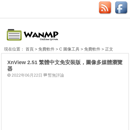
現在位置：
首頁
>
免費軟件
>
C 圖像工具
>
免費軟件
> 正文
XnView 2.51 繁體中文免安裝版，圖像多媒體瀏覽
器
2022年06月22日
暫無評論