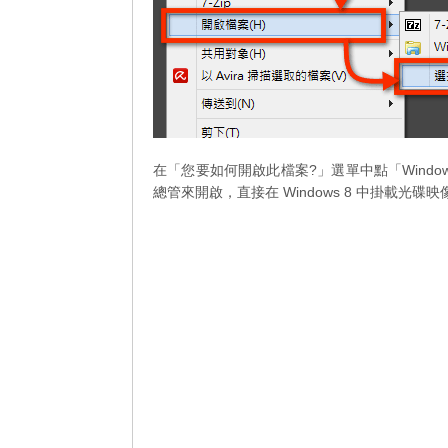
在「您要如何開啟此檔案?」選單中點「Windows
總管來開啟，直接在 Windows 8 中掛載光碟映