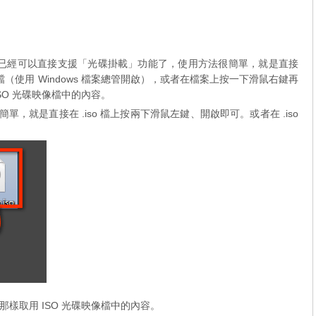
，現在已經可以直接支援「光碟掛載」功能了，使用方法很簡單，就是直接
 檔（使用 Windows 檔案總管開啟），或者在檔案上按一下滑鼠右鍵再
SO 光碟映像檔中的內容。
法很簡單，就是直接在 .iso 檔上按兩下滑鼠左鍵、開啟即可。或者在 .iso
樣取用 ISO 光碟映像檔中的內容。