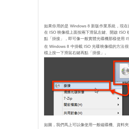
如果你用的是 Windows 8 新版作業系統
在 ISO 映像檔上面按兩下滑鼠左鍵、開啟 ISO
點「掛接」，即可像一般實體光碟機那樣使用 I
在 Windows 8 中掛載 ISO 光碟映像檔的方
檔上按一下滑鼠右鍵再點「掛接」。
如圖，我們馬上可以像使用一般磁碟機、資料夾那