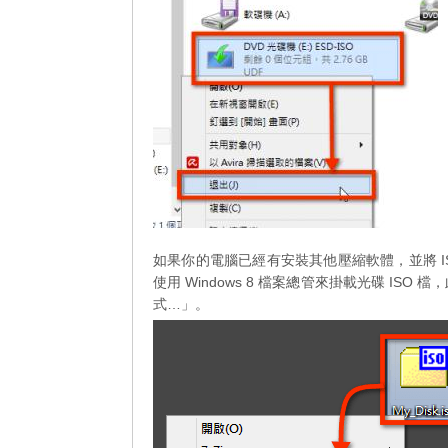
如果你的電腦已經有安裝其他壓縮軟體，並將 I
使用 Windows 8 檔案總管來掛載光碟 IS
式…」。