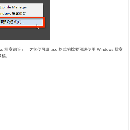
 檔案總管」，之後便可讓 .iso 格式的檔案預設使用 Windows 檔案
像檔。