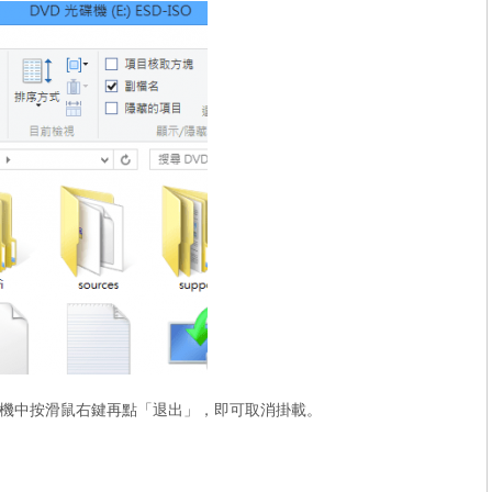
機中按滑鼠右鍵再點「退出」，即可取消掛載。