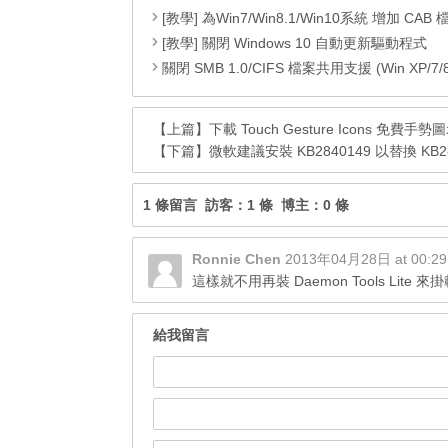
[教學] 為Win7/Win8.1/Win10系統 增加 CAB 檔的右鍵安
[教學] 關閉 Windows 10 自動更新驅動程式
關閉 SMB 1.0/CIFS 檔案共用支援 (Win XP/7/8/8.1
【上篇】
下載 Touch Gesture Icons 免費手勢
【下篇】
微軟建議安裝 KB2840149 以替換 KB28
1 條留言 訪客：1 條 博主：0 條
Ronnie Chen
2013年04月28日 at 00:2
這樣就不用再裝 Daemon Tools Lite 
給我留言