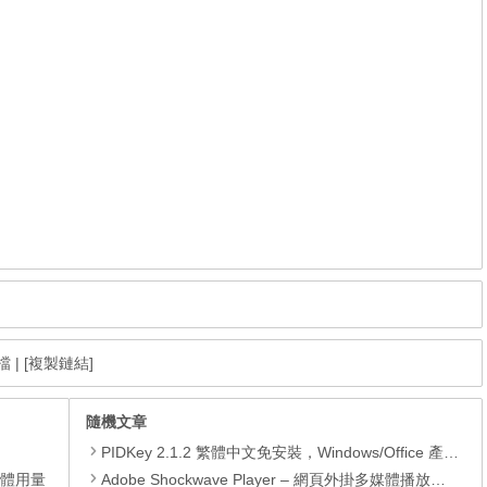
像檔
|
[複製鏈結]
隨機文章
PIDKey 2.1.2 繁體中文免安裝，Windows/Office 產品密鑰檢測工具
憶體用量
Adobe Shockwave Player – 網頁外掛多媒體播放程式