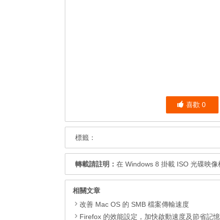
喜歡
0
標籤：
轉載請註明：
在 Windows 8 掛載 ISO 光碟映
相關文章
改善 Mac OS 的 SMB 檔案傳輸速度
Firefox 的效能設定，加快啟動速度及節省記