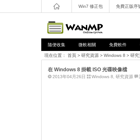
Win7 修正包
免費正版序
隨便收集
微軟相關
免費軟件
現在位置：
首頁
>
研究資源
>
Windows 8
>
研究
在 Windows 8 掛載 ISO 光碟映像檔
2013年04月26日
Windows 8
,
研究資源