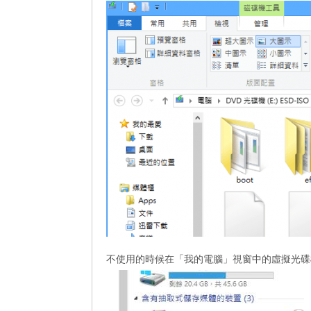
不使用的時候在「我的電腦」視窗中的虛擬光碟