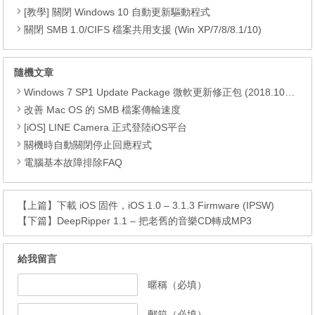
[教學] 關閉 Windows 10 自動更新驅動程式
關閉 SMB 1.0/CIFS 檔案共用支援 (Win XP/7/8/8.1/10)
隨機文章
Windows 7 SP1 Update Package 微軟更新修正包 (2018.10月份)
改善 Mac OS 的 SMB 檔案傳輸速度
[iOS] LINE Camera 正式登陸iOS平台
關機時自動關閉停止回應程式
電腦基本故障排除FAQ
【上篇】
下載 iOS 固件，iOS 1.0 – 3.1.3 Firmware (IPSW)
【下篇】
DeepRipper 1.1 – 把老舊的音樂CD轉成MP3
給我留言
暱稱（必填）
郵箱（必填）