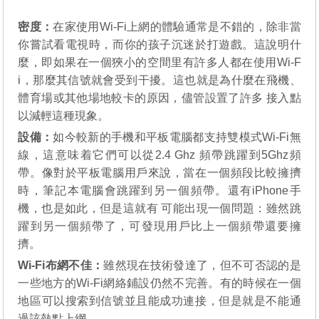
密度：
在家使用Wi-Fi上網的體驗通常是不錯的，除非當
你嘗試看電視時，而你的孩子沉迷於打遊戲。這說明什
麼，即如果在一個狹小的空間里有許多人都在使用Wi-F
i，那麼其信號就會受到干擾。這也就是為什麼在飛機、
體育場或其他場地較卡的原因，儘管設置了許多 接入點
以減輕這種現象。
設備：
如今較新的手機和平板電腦都支持雙模式Wi-Fi無
線，這意味着它們可以從2.4 Ghz 頻帶跳躍到5Ghz頻
帶。像對於平板電腦用戶來說，當在一個頻段比較擁擠
時，筆記本電腦會跳躍到另一個頻帶。還有iPhone手
機，也是如此，但是這就有 可能出現一個問題：雖然跳
躍到另一個頻帶了，可發現用戶比上一個頻帶還要擁
擠。
Wi-Fi布網不佳：
雖然現在技術發達了，但不可否認的是
一些地方的Wi-Fi網絡鋪設仍然不完善。有的時候在一個
地區可以搜索到信號並且能成功連接，但是就是不能通
過該熱點上網。