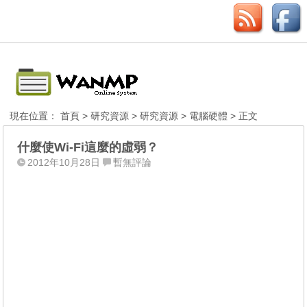
現在位置：
首頁
>
研究資源
>
研究資源
>
電腦硬體
> 正文
什麼使Wi-Fi這麼的虛弱？
2012年10月28日
暫無評論