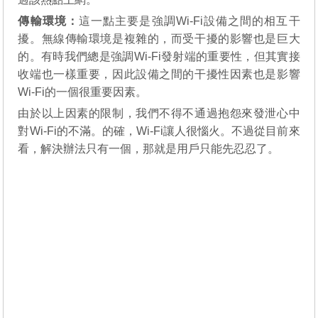
傳輸環境：
這一點主要是強調Wi-Fi設備之間的相互干
擾。無線傳輸環境是複雜的，而受干擾的影響也是巨大
的。有時我們總是強調Wi-Fi發射端的重要性，但其實接
收端也一樣重要，因此設備之間的干擾性因素也是影響
Wi-Fi的一個很重要因素。
由於以上因素的限制，我們不得不通過抱怨來發泄心中
對Wi-Fi的不滿。的確，Wi-Fi讓人很惱火。不過從目前來
看，解決辦法只有一個，那就是用戶只能先忍忍了。