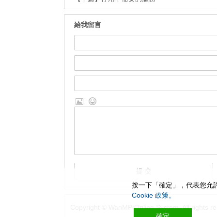
給我留言
按一下「確定」，代表您允許
Cookie 政策。
Copyright © WanMP Online System. All rights re
確定