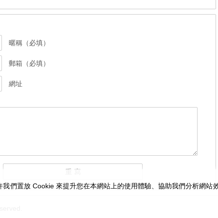
暱稱（必填）
郵箱（必填）
網址
我們置放 Cookie 來提升您在本網站上的使用體驗、協助我們分析網
served.