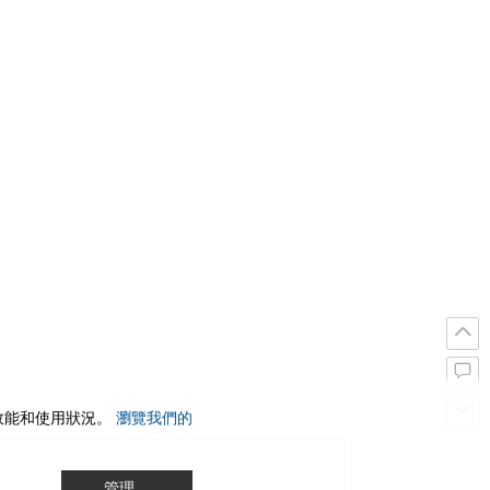
站效能和使用狀況。
瀏覽我們的
管理…