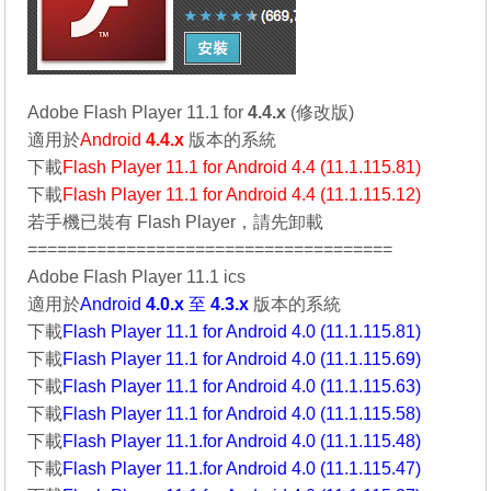
Adobe Flash Player 11.1 for
4.4.x
(修改版)
適用於
Android
4.4.x
版本的系統
下載
Flash Player 11.1 for Android 4.4 (11.1.115.81)
下載
Flash Player 11.1 for Android 4.4 (11.1.115.12)
若手機已裝有 Flash Player，請先卸載
=====================================
Adobe Flash Player 11.1 ics
適用於
Android
4.0.x
至
4.3.x
版本的系統
下載
Flash Player 11.1 for Android 4.0 (11.1.115.81)
下載
Flash Player 11.1 for Android 4.0 (11.1.115.69)
下載
Flash Player 11.1 for Android 4.0 (11.1.115.63)
下載
Flash Player 11.1 for Android 4.0 (11.1.115.58)
下載
Flash Player 11.1.for Android 4.0 (11.1.115.48)
下載
Flash Player 11.1.for Android 4.0 (11.1.115.47)