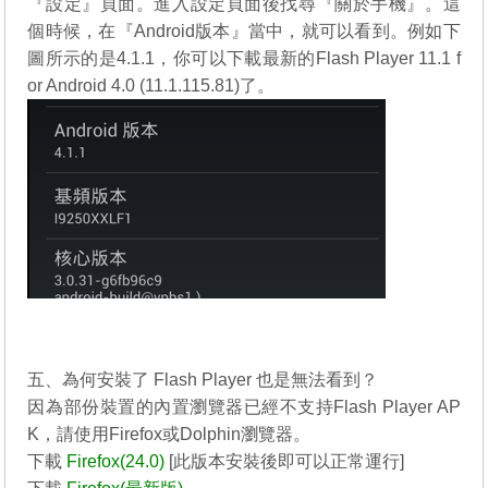
『設定』頁面。進入設定頁面後找尋『關於手機』。這
個時候，在『Android版本』當中，就可以看到。例如下
圖所示的是4.1.1，你可以下載最新的
Flash Player 11.1 f
or Android 4.0 (11.1.115.81)
了。
http://helpx.adobe.com/flash-player/kb/archived-flash-pl
ayer-versions.html
五、為何安裝了 Flash Player 也是無法看到？
因為部份裝置的內置瀏覽器已經不支持Flash Player AP
K，請使用Firefox或Dolphin瀏覽器。
下載
Firefox(24.0)
[此版本安裝後即可以正常運行]