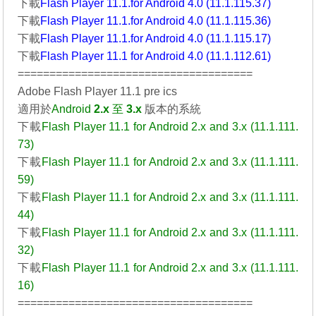
下載
Flash Player 11.1.for Android 4.0 (11.1.115.37)
下載
Flash Player 11.1.for Android 4.0 (11.1.115.36)
下載
Flash Player 11.1.for Android 4.0 (11.1.115.17)
下載
Flash Player 11.1 for Android 4.0 (11.1.112.61)
=====================================
Adobe Flash Player 11.1 pre ics
適用於
Android
2.x
至
3.x
版本的系統
下載
Flash Player 11.1 for Android 2.x and 3.x (11.1.111.
73)
下載
Flash Player 11.1 for Android 2.x and 3.x (11.1.111.
59)
下載
Flash Player 11.1 for Android 2.x and 3.x (11.1.111.
44)
下載
Flash Player 11.1 for Android 2.x and 3.x (11.1.111.
32)
下載
Flash Player 11.1 for Android 2.x and 3.x (11.1.111.
16)
=====================================