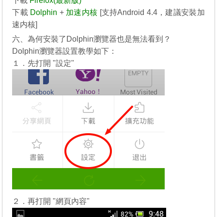
下載
Firefox(最新版)
下載
Dolphin
+
加速内核
[支持Android 4.4，建議安裝加
速内核]
六、為何安裝了Dolphin瀏覽器也是無法看到？
Dolphin瀏覽器設置教學如下：
１．先打開 "設定"
２．再打開 "網頁內容"