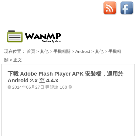
現在位置：
首頁
>
其他
>
手機相關
>
Android
>
其他
>
手機相
關
> 正文
下載 Adobe Flash Player APK 安裝檔，適用於
Android 2.x 至 4.4.x
2014年06月27日
評論 168 條