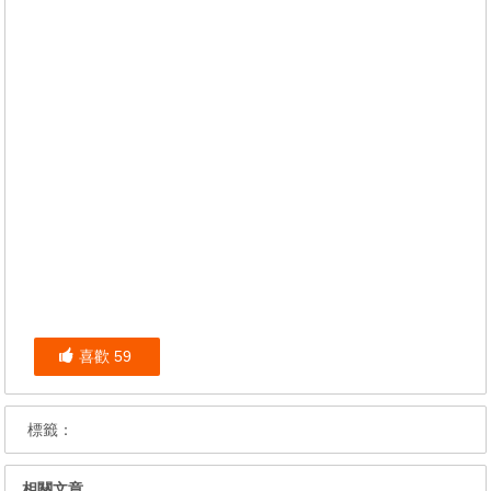
喜歡
59
標籤：
相關文章