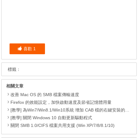
喜歡
1
標籤：
相關文章
改善 Mac OS 的 SMB 檔案傳輸速度
Firefox 的效能設定，加快啟動速度及節省記憶體用量
[教學] 為Win7/Win8.1/Win10系統 增加 CAB 檔的右鍵安裝的功能
[教學] 關閉 Windows 10 自動更新驅動程式
關閉 SMB 1.0/CIFS 檔案共用支援 (Win XP/7/8/8.1/10)