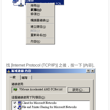
找 [Internet Protocol (TCP/IP)] 之後，按一下 [內容]。