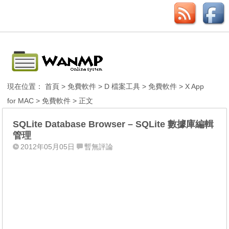
現在位置：
首頁
>
免費軟件
>
D 檔案工具
>
免費軟件
>
X App
for MAC
>
免費軟件
> 正文
SQLite Database Browser – SQLite 數據庫編輯
管理
2012年05月05日
暫無評論