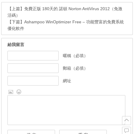
【上篇】
免費正版 180天的 諾頓 Norton AntiVirus 2012（免激
活碼）
【下篇】
Ashampoo WinOptimizer Free – 功能豐富的免費系統
優化軟件
給我留言
暱稱（必填）
郵箱（必填）
網址