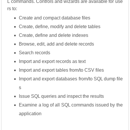
L commands. Controls and wizards are available for use
rs to:
Create and compact database files
Create, define, modify and delete tables
Create, define and delete indexes
Browse, edit, add and delete records
Search records
Import and export records as text
Import and export tables from/to CSV files
Import and export databases from/to SQL dump file
s
Issue SQL queries and inspect the results
Examine a log of all SQL commands issued by the
application