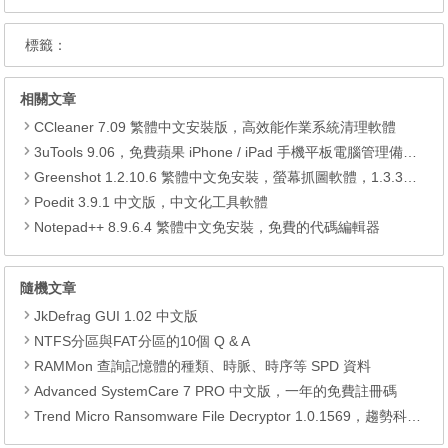
標籤：
相關文章
CCleaner 7.09 繁體中文安裝版，高效能作業系統清理軟體
3uTools 9.06，免費蘋果 iPhone / iPad 手機平板電腦管理備份還原軟體
Greenshot 1.2.10.6 繁體中文免安裝，螢幕抓圖軟體，1.3.315 安裝版
Poedit 3.9.1 中文版，中文化工具軟體
Notepad++ 8.9.6.4 繁體中文免安裝，免費的代碼編輯器
隨機文章
JkDefrag GUI 1.02 中文版
NTFS分區與FAT分區的10個 Q & A
RAMMon 查詢記憶體的種類、時脈、時序等 SPD 資料
Advanced SystemCare 7 PRO 中文版，一年的免費註冊碼
Trend Micro Ransomware File Decryptor 1.0.1569，趨勢科技勒索軟體檔案解密工具，解密CryptXXX、TeslaCrypt、SNSLocker、AutoLocky的檔案