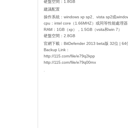
硬盤空間：1.8GB
建議配置
操作系統：windows xp sp2、vista sp2或window
cpu：intel core（1.66MHZ）或同等性能處理
RAM：1GB​​（xp），1.5GB（vsita和win 7）
硬盤空間：2.8GB
官網下載：
BitDefender 2013 beta版 32位
|
64
Backup Link：
http://115.com/file/e79q2kpp
http://115.com/file/e79q00mx
.