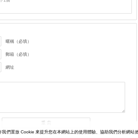
下1層
暱稱（必填）
郵箱（必填）
網址
我們置放 Cookie 來提升您在本網站上的使用體驗、協助我們分析網