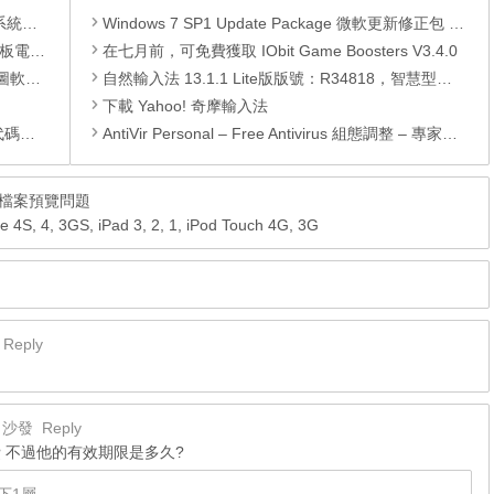
理軟體
Windows 7 SP1 Update Package 微軟更新修正包 (2019.09月份)
還原軟體
在七月前，可免費獲取 IObit Game Boosters V3.4.0
 安裝版
自然輸入法 13.1.1 Lite版版號：R34818，智慧型中文輸入法
下載 Yahoo! 奇摩輸入法
編輯器
AntiVir Personal – Free Antivirus 組態調整 – 專家模式
PDF 檔案預覽問題
4S, 4, 3GS, iPad 3, 2, 1, iPod Touch 4G, 3G
Reply
沙發
Reply
費 不過他的有效期限是多久?