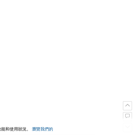
站效能和使用狀況。
瀏覽我們的