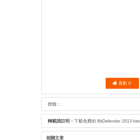
喜歡
0
標籤：
轉載請註明：
下載免費的 BitDefender 2013 b
相關文章