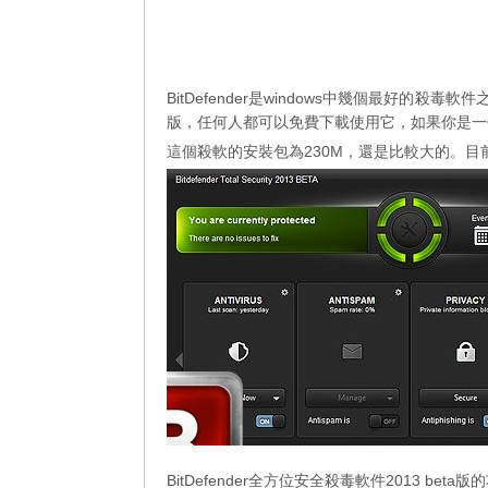
BitDefender是windows中幾個最好的殺毒軟
版，任何人都可以免費下載使用它，如果你是一個B
這個殺軟的安裝包為230M，還是比較大的。目前
BitDefender全方位安全殺毒軟件2013 beta