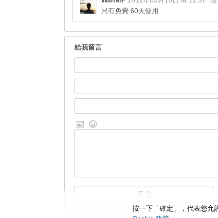
WanMP
2012年05月10日 at 11:37
地
只有免費 60天使用
給我留言
按一下「確定」，代表您允許