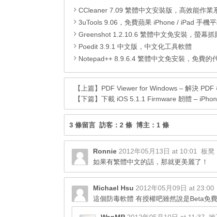
CCleaner 7.09 繁體中文安裝版，高效能作業系統清
3uTools 9.06，免費蘋果 iPhone / iPad 手機平板電腦管理備份
Greenshot 1.2.10.6 繁體中文免安裝，螢幕抓圖軟體，1.3.315
Poedit 3.9.1 中文版，中文化工具軟體
Notepad++ 8.9.6.4 繁體中文免安裝，免費的代碼
【上篇】
PDF Viewer for Windows – 解決 
【下篇】
下載 iOS 5.1.1 Firmware 韌體 – iPhone 
3 條留言 訪客：2 條 博主：1 條
Ronnie
2012年05月13日 at 10:01
板凳
如果有繁體中文的話，那就更美麗了！
Michael Hsu
2012年05月09日 at 23:00
這個防毒軟體 有授權吧雖然說是Beta免