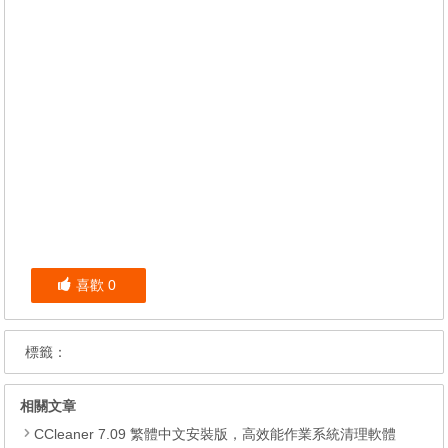
喜歡
0
標籤：
相關文章
CCleaner 7.09 繁體中文安裝版，高效能作業系統清理軟體