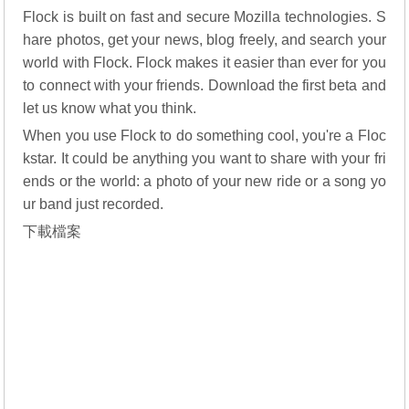
Flock is built on fast and secure Mozilla technologies. S
hare photos, get your news, blog freely, and search your
world with Flock. Flock makes it easier than ever for you
to connect with your friends. Download the first beta and
let us know what you think.
When you use Flock to do something cool, you're a Floc
kstar. It could be anything you want to share with your fri
ends or the world: a photo of your new ride or a song yo
ur band just recorded.
下載檔案