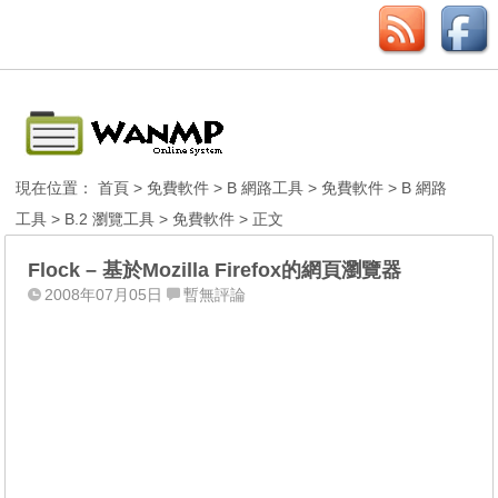
現在位置：
首頁
>
免費軟件
>
B 網路工具
>
免費軟件
>
B 網路
工具
>
B.2 瀏覽工具
>
免費軟件
> 正文
Flock – 基於Mozilla Firefox的網頁瀏覽器
2008年07月05日
暫無評論