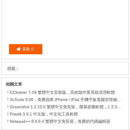
喜歡
0
標籤：
相關文章
CCleaner 7.09 繁體中文安裝版，高效能作業系統清理軟體
3uTools 9.06，免費蘋果 iPhone / iPad 手機平板電腦管理備份還原軟體
Greenshot 1.2.10.6 繁體中文免安裝，螢幕抓圖軟體，1.3.315 安裝版
Poedit 3.9.1 中文版，中文化工具軟體
Notepad++ 8.9.6.4 繁體中文免安裝，免費的代碼編輯器