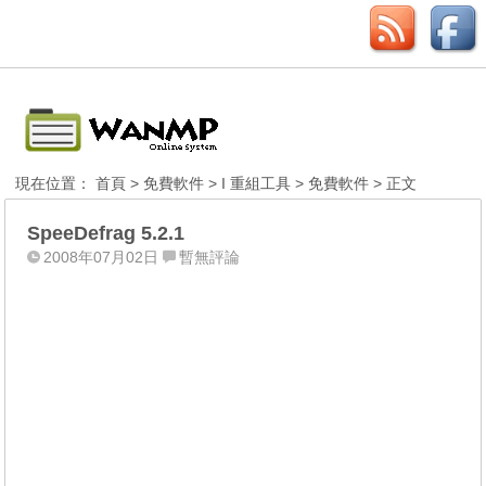
現在位置：
首頁
>
免費軟件
>
I 重組工具
>
免費軟件
> 正文
SpeeDefrag 5.2.1
2008年07月02日
暫無評論