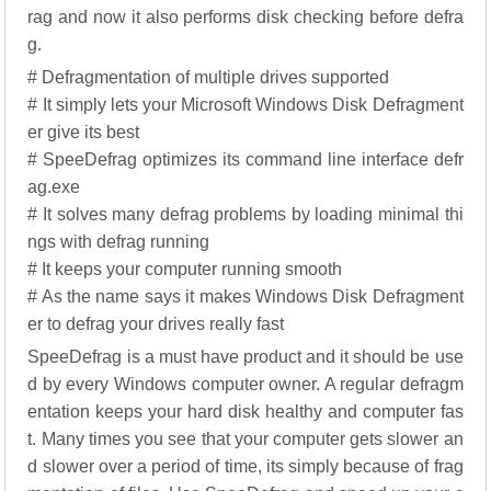
rag and now it also performs disk checking before defra
g.
# Defragmentation of multiple drives supported
# It simply lets your Microsoft Windows Disk Defragment
er give its best
# SpeeDefrag optimizes its command line interface defr
ag.exe
# It solves many defrag problems by loading minimal thi
ngs with defrag running
# It keeps your computer running smooth
# As the name says it makes Windows Disk Defragment
er to defrag your drives really fast
SpeeDefrag is a must have product and it should be use
d by every Windows computer owner. A regular defragm
entation keeps your hard disk healthy and computer fas
t. Many times you see that your computer gets slower an
d slower over a period of time, its simply because of frag