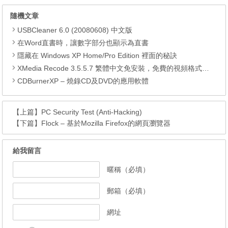
隨機文章
USBCleaner 6.0 (20080608) 中文版
在Word直書時，讓數字部分也顯示為直書
隱藏在 Windows XP Home/Pro Edition 裡面的秘訣
XMedia Recode 3.5.5.7 繁體中文免安裝，免費的視頻格式轉換工具
CDBurnerXP – 燒錄CD及DVD的應用軟體
【上篇】
PC Security Test (Anti-Hacking)
【下篇】
Flock – 基於Mozilla Firefox的網頁瀏覽器
給我留言
暱稱（必填）
郵箱（必填）
網址