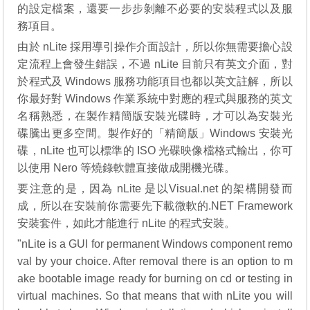
的設定檔案，還要一步步剝離不必要的安裝程式以及服
務項目。
由於 nLite 採用導引操作介面設計，所以你無需要擔心設
定流程上會發生錯誤，不過 nLite 目前只有英文介面，對
於程式及 Windows 服務功能項目也都以英文註解，所以
你最好對 Windows 作業系統中對應的程式與服務的英文
名稱熟悉，在製作精簡版安裝光碟時，才可以為安裝光
碟騰出更多空間。製作好的「精簡版」Windows 安裝光
碟，nLite 也可以標準的 ISO 光碟映像檔格式輸出，你可
以使用 Nero 等燒錄軟體直接做成開機光碟。
要注意的是，因為 nLite 是以Visual.net 的架構開發而
成，所以在安裝前你需要先下載微軟的.NET Framework
安裝套件，如此才能進行 nLite 的程式安裝。
"nLite is a GUI for permanent Windows component remo
val by your choice. After removal there is an option to m
ake bootable image ready for burning on cd or testing in
virtual machines. So that means that with nLite you will