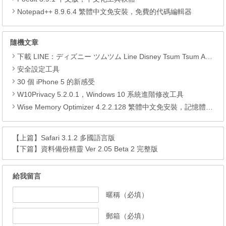
Notepad++ 8.9.6.4 繁體中文免安裝，免費的代碼編輯器
隨機文章
下載 LINE：ディズニー ツムツム Line Disney Tsum Tsum APK
安全設定工具
30 個 iPhone 5 的新感受
W10Privacy 5.2.0.1，Windows 10 系統進階修改工具
Wise Memory Optimizer 4.2.2.128 繁體中文免安裝，記憶體最佳化工具
【上篇】
Safari 3.1.2 多國語言版
【下篇】
資料備份精靈 Ver 2.05 Beta 2 完整版
給我留言
暱稱（必填）
郵箱（必填）