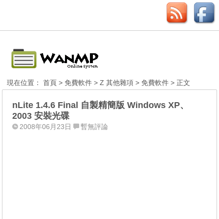
現在位置：
首頁
>
免費軟件
>
Z 其他雜項
>
免費軟件
> 正文
nLite 1.4.6 Final 自製精簡版 Windows XP、
2003 安裝光碟
2008年06月23日
暫無評論