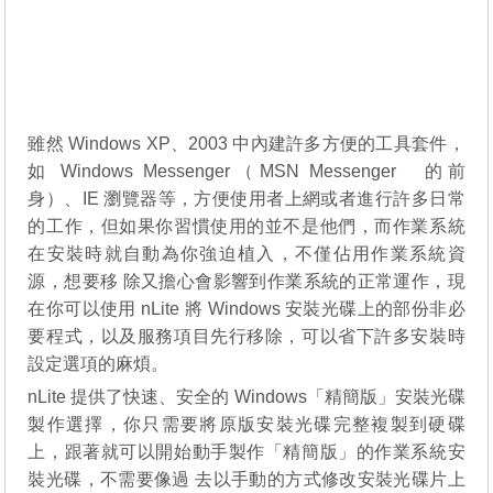
雖然 Windows XP、2003 中內建許多方便的工具套件，
如 Windows Messenger（MSN Messenger 的前
身）、IE 瀏覽器等，方便使用者上網或者進行許多日常
的工作，但如果你習慣使用的並不是他們，而作業系統
在安裝時就自動為你強迫植入，不僅佔用作業系統資
源，想要移 除又擔心會影響到作業系統的正常運作，現
在你可以使用 nLite 將 Windows 安裝光碟上的部份非必
要程式，以及服務項目先行移除，可以省下許多安裝時
設定選項的麻煩。
nLite 提供了快速、安全的 Windows「精簡版」安裝光碟
製作選擇，你只需要將原版安裝光碟完整複製到硬碟
上，跟著就可以開始動手製作「精簡版」的作業系統安
裝光碟，不需要像過 去以手動的方式修改安裝光碟片上