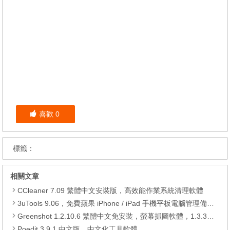
喜歡
0
標籤：
相關文章
CCleaner 7.09 繁體中文安裝版，高效能作業系統清理軟體
3uTools 9.06，免費蘋果 iPhone / iPad 手機平板電腦管理備份還原軟體
Greenshot 1.2.10.6 繁體中文免安裝，螢幕抓圖軟體，1.3.315 安裝版
Poedit 3.9.1 中文版，中文化工具軟體