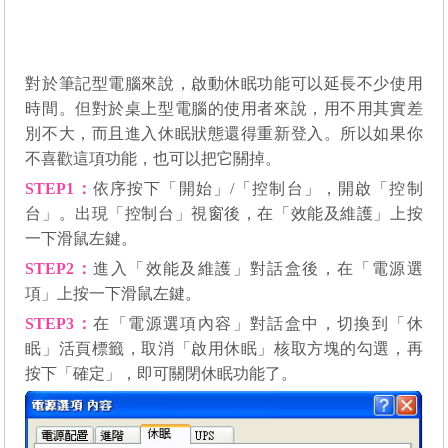
對於筆記型電腦來說，啟動休眠功能可以延長不少使用
時間。但對於桌上型電腦的使用者來說，用不用其實差
別不大，而且進入休眠狀態還得重新登入。所以如果你
不喜歡這項功能，也可以把它關掉。
STEP1
：
依序按下「開始」/「控制台」，開啟「控制
台」。出現「控制台」視窗後，在「效能及維護」上按
一下滑鼠左鍵。
STEP2
：
進入「效能及維護」對話盒後，在「電源選
項」上按一下滑鼠左鍵。
STEP3
：
在「電源選項內容」對話盒中，切換到「休
眠」活頁標籤，取消「啟用休眠」核取方塊的勾選，再
按下「確定」，即可關閉休眠功能了。