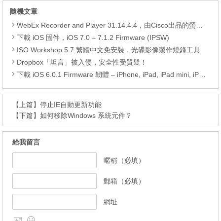
隨機文章
WebEx Recorder and Player 31.14.4.4，由Cisco出品的螢幕錄影及播放工具
下載 iOS 固件，iOS 7.0 – 7.1.2 Firmware (IPSW)
ISO Workshop 5.7 繁體中文免安裝，光碟影像製作燒錄工具
Dropbox「坦言」被入侵，安全性受質疑！
下載 iOS 6.0.1 Firmware 韌體 – iPhone, iPad, iPad mini, iPod Touch
【上篇】
停止IE自動更新功能
【下篇】
如何移除Windows 系統元件？
給我留言
暱稱（必填）
郵箱（必填）
網址