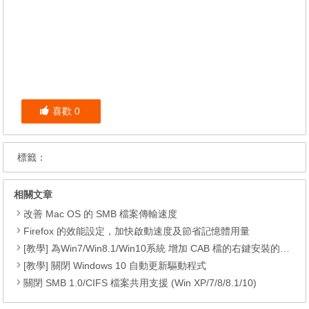
喜歡
0
標籤：
相關文章
改善 Mac OS 的 SMB 檔案傳輸速度
Firefox 的效能設定，加快啟動速度及節省記憶體用量
[教學] 為Win7/Win8.1/Win10系統 增加 CAB 檔的右鍵安裝的功能
[教學] 關閉 Windows 10 自動更新驅動程式
關閉 SMB 1.0/CIFS 檔案共用支援 (Win XP/7/8/8.1/10)