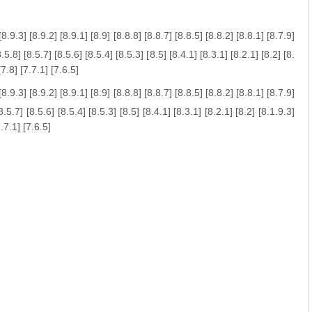
[
8.9.3
] [
8.9.2
] [
8.9.1
] [
8.9
] [
8.8.8
] [
8.8.7
] [
8.8.5
] [
8.8.2
] [
8.8.1
] [
8.7.9
]
8.5.8
] [
8.5.7
] [
8.5.6
] [
8.5.4
] [
8.5.3
] [
8.5
] [
8.4.1
] [
8.3.1
] [
8.2.1
] [
8.2
] [
8.
[
7.8
] [
7.7.1
] [
7.6.5
]
[
8.9.3
] [
8.9.2
] [
8.9.1
] [
8.9
] [
8.8.8
] [
8.8.7
] [
8.8.5
] [
8.8.2
] [
8.8.1
] [
8.7.9
]
8.5.7
] [
8.5.6
] [
8.5.4
] [
8.5.3
] [
8.5
] [
8.4.1
] [
8.3.1
] [
8.2.1
] [
8.2
] [
8.1.9.3
]
.7.1
] [
7.6.5
]