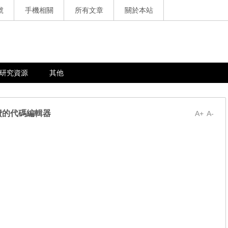
號
手機相關
所有文章
關於本站
研究資源
其他
，免費的代碼編輯器
A+
A-