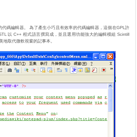
免費的代碼編輯器。 為了產生小巧且有效率的代碼編輯器，這個在GPL許
STL 以 C++ 程式語言撰寫成，並且選用功能強大的編輯模組 Scintill
可完美地取代微軟視窗的記事本。