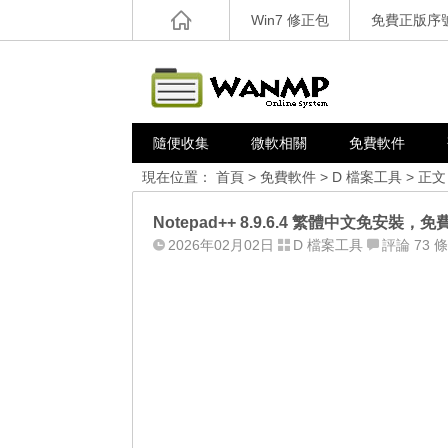
Win7 修正包
免費正版序
隨便收集
微軟相關
免費軟件
現在位置：
首頁
>
免費軟件
>
D 檔案工具
> 正文
Notepad++ 8.9.6.4 繁體中文免安裝
2026年02月02日
D 檔案工具
評論 73 條