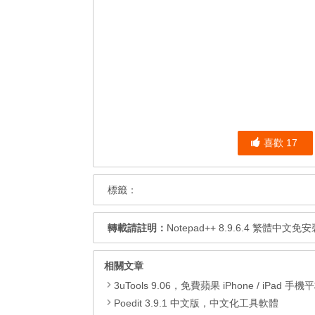
喜歡
17
標籤：
轉載請註明：
Notepad++ 8.9.6.4 繁體
相關文章
3uTools 9.06，免費蘋果 iPhone / iPad 手機平板電腦管理備份
Poedit 3.9.1 中文版，中文化工具軟體