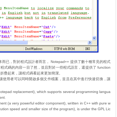
事本而已，對於程式設計者而言， Notepad++ 提供了數十種常見的程式
碼的內容一目了然，並且對於一些程式語言，還提供了 function
段可以折疊起來，讓程式碼看起來更加簡潔。
功能，讓使用者可以同時開啟多個文件檔案，並且在其中進行快速切換，讓
 Notepad replacement), which supports several programming langua
ent.
onent (a very powerful editor component), written in C++ with pure w
ution speed and smaller size of the program), is under the GPL Lic