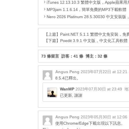
iTunes 12.13.10.3 繁體中文版，Apple蘋果用戶必
MP3jam 1.1.6.14，簡單免費的MP3下載軟體
Nero 2026 Platinum 28.5.30030 中文安裝版，Nero公司的全功能多媒體燒
【上篇】
Paint.NET 5.1.1 繁體中文免安
【下篇】
Poedit 3.9.1 中文版，中文化工具軟體
73 條留言 訪客：41 條 博主：32 條
Angus Peng
2023年07月22日 at 12:21
8.5.4已釋出。
WanMP
2023年07月30日 at 23:49
地
已更新, 謝謝
Angus Peng
2023年05月30日 at 12:06
使用Chrome/Edge下載出現以下訊息。