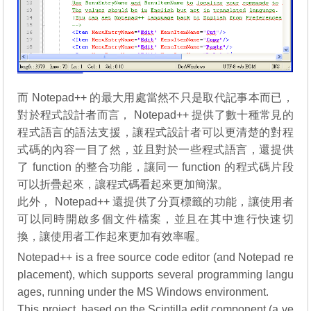
而 Notepad++ 的最大用處當然不只是取代記事本而已，
對於程式設計者而言， Notepad++ 提供了數十種常見的
程式語言的語法支援，讓程式設計者可以更清楚的對程
式碼的內容一目了然，並且對於一些程式語言，還提供
了 function 的整合功能，讓同一 function 的程式碼片段
可以折疊起來，讓程式碼看起來更加簡潔。
此外， Notepad++ 還提供了分頁標籤的功能，讓使用者
可以同時開啟多個文件檔案，並且在其中進行快速切
換，讓使用者工作起來更加有效率喔。
Notepad++ is a free source code editor (and Notepad re
placement), which supports several programming langu
ages, running under the MS Windows environment.
This project, based on the Scintilla edit component (a ve