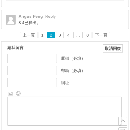
Angus Peng
Reply
8.4已釋出。
上一頁
1
2
3
4
…
8
下一頁
給我留言
取消回復
暱稱（必填）
郵箱（必填）
網址