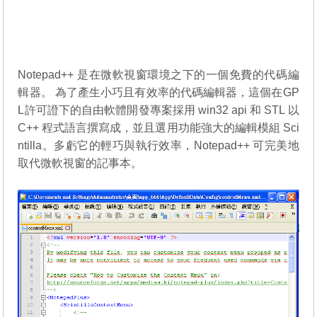
Notepad++ 是在微軟視窗環境之下的一個免費的代碼編
輯器。 為了產生小巧且有效率的代碼編輯器，這個在GP
L許可證下的自由軟體開發專案採用 win32 api 和 STL 以
C++ 程式語言撰寫成，並且選用功能強大的編輯模組 Sci
ntilla。多虧它的輕巧與執行效率，Notepad++ 可完美地
取代微軟視窗的記事本。