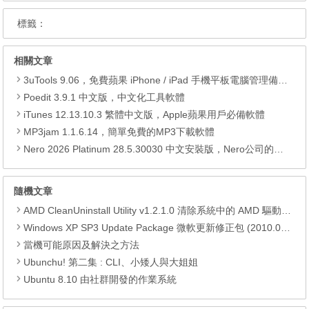
標籤：
相關文章
3uTools 9.06，免費蘋果 iPhone / iPad 手機平板電腦管理備份還原軟體
Poedit 3.9.1 中文版，中文化工具軟體
iTunes 12.13.10.3 繁體中文版，Apple蘋果用戶必備軟體
MP3jam 1.1.6.14，簡單免費的MP3下載軟體
Nero 2026 Platinum 28.5.30030 中文安裝版，Nero公司的全功能多媒體燒錄轉檔軟體
隨機文章
AMD CleanUninstall Utility v1.2.1.0 清除系統中的 AMD 驅動程式
Windows XP SP3 Update Package 微軟更新修正包 (2010.06月份)
當機可能原因及解決之方法
Ubunchu! 第二集 : CLI、小矮人與大姐姐
Ubuntu 8.10 由社群開發的作業系統