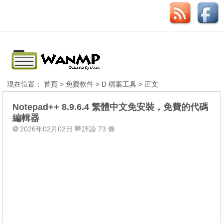
現在位置：
首頁
>
免費軟件
>
D 檔案工具
> 正文
Notepad++ 8.9.6.4 繁體中文免安裝，免費的代碼
編輯器
2026年02月02日
評論 73 條