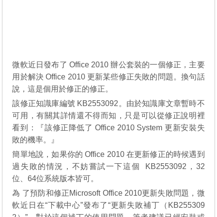
微軟近日發布了 Office 2010 辦公套裝的一個修正，主要
用於解決 Office 2010 更新某些修正失敗的問題。換句話
說，這是個用於修正的修正。
該修正知識庫編號 KB2553092。由於知識庫文章暫時不
可用，有關其詳情還不得而知，只是可以從修正說明裡
看到：『該修正降低了 Office 2010 System 更新安裝失
敗的機率。』
簡單地說，如果你的 Office 2010 在更新修正的時候遇到
過失敗的情況，不妨嘗試一下這個 KB2553092，32
位、64位系統版本皆可。
為 了預防和修正Microsoft Office 2010更新失敗問題，微
軟近日在“下載中心”發布了“更新失敗補丁（KB255309