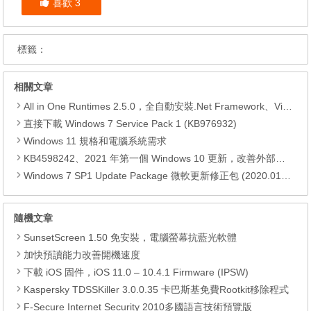
喜歡
3
標籤：
相關文章
All in One Runtimes 2.5.0，全自動安裝.Net Framework、Visual C++、DirectX、Flash Player、JRE
直接下載 Windows 7 Service Pack 1 (KB976932)
Windows 11 規格和電腦系統需求
KB4598242、2021 年第一個 Windows 10 更新，改善外部裝置安全性、解決HTTPS安全漏洞、印表機呼叫(RPC)漏洞
Windows 7 SP1 Update Package 微軟更新修正包 (2020.01月份)
隨機文章
SunsetScreen 1.50 免安裝，電腦螢幕抗藍光軟體
加快預讀能力改善開機速度
下載 iOS 固件，iOS 11.0 – 10.4.1 Firmware (IPSW)
Kaspersky TDSSKiller 3.0.0.35 卡巴斯基免費Rootkit移除程式
F-Secure Internet Security 2010多國語言技術預覽版