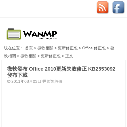
現在位置：
首頁
>
微軟相關
>
更新修正包
>
Office 修正包
>
微
軟相關
>
微軟相關
>
更新修正包
> 正文
微軟發布 Office 2010更新失敗修正 KB2553092
發布下載
2011年08月03日
暫無評論