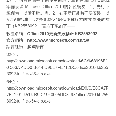
2）”。對於這個補丁的使用問題，筆者建議已經安裝或
準備安裝 Microsoft Office 2010的各位網友：1、先行下
載儲備，以備不時之需。2、在更新正常時不要安裝，以
免“沒事找事”。現提供32位/ 64位兩種版本的“更新失敗補
丁（KB2553092）”官方下載如下——
軟體名稱：
Office 2010更新失敗修正 KB2553092
官方網站：
http://www.microsoft.com/zh/tw/
語言種類：
多國語言
32位：
http://download.microsoft.com/download/6/8/9/68996E1
0-503A-4DD0-B044-D96E7FE712D5/office2010-kb255
3092-fullfile-x86-glb.exe
64位：
http://download.microsoft.com/download/E/0/C/E0CA7F
7B-7991-4514-B9D2-960005DD3198/office2010-kb255
3092-fullfile-x64-glb.exe