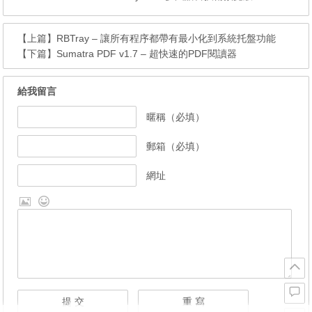
【上篇】
RBTray – 讓所有程序都帶有最小化到系統托盤功能
【下篇】
Sumatra PDF v1.7 – 超快速的PDF閱讀器
給我留言
暱稱（必填）
郵箱（必填）
網址