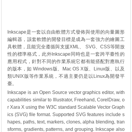
Inkscape是一套以自由軟體方式發佈與使用的向量圖形
編輯器，該套軟體的開發目標是成為一套強力的繪圖工
具軟體，且能完全遵循與支援XML、 SVG、CSS等開放
性的標準格式，此外Inkscape同時也是一套跨平臺性的
應用程式，針對不同的作業系統它都有能搭配對應執行
的版本，如 Windows版、Mac OS X版、Linux版、以及
類UNIX版等作業系統，不過主要仍是以Linux為開發平
臺。
Inkscape is an Open Source vector graphics editor, with
capabilities similar to Illustrator, Freehand, CorelDraw, o
r Xara X using the W3C standard Scalable Vector Graph
ics (SVG) file format. Supported SVG features include s
hapes, paths, text, markers, clones, alpha blending, tran
sforms, gradients, patterns, and grouping. Inkscape also