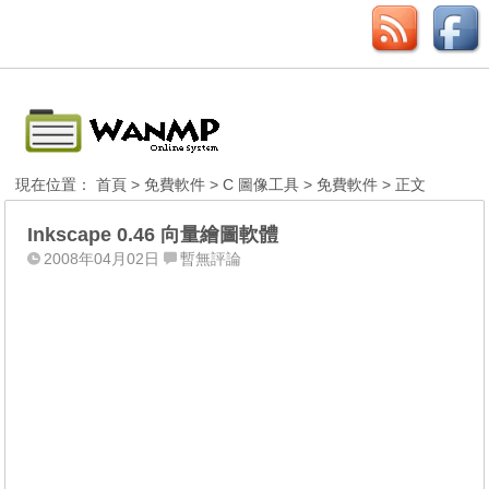
現在位置：
首頁
>
免費軟件
>
C 圖像工具
>
免費軟件
> 正文
Inkscape 0.46 向量繪圖軟體
2008年04月02日
暫無評論