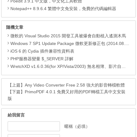
Poedit 3.9.1 中文版，中文化工具軟體
Notepad++ 8.9.6.4 繁體中文免安裝，免費的代碼編輯器
隨機文章
微軟的 Visual Studio 2015 開發工具被爆會自動植入遙測木馬
Windows 7 SP1 Update Package 微軟更新修正包 (2014.08.19)
iOS 6 的 Cydia 插件兼容性資料表
PHP服務器變量 $_SERVER 詳解
WretchXD v1.6.0.36(for XP/Vista/2003) 無名相簿、影片自動下載器
【上篇】
Any Video Converter Free 2.58 強大的影音轉檔軟體
【下篇】
PrimoPDF 4.0.1 免費又好用的PDF轉檔工具中文安裝
版
給我留言
暱稱（必填）