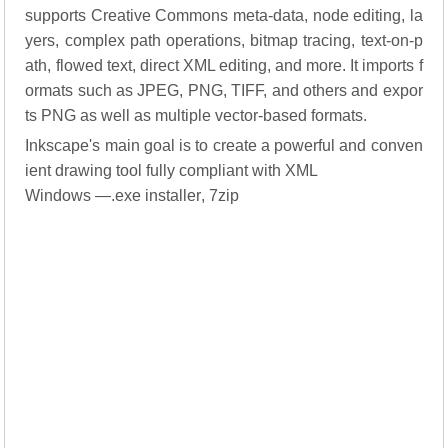
supports Creative Commons meta-data, node editing, la
yers, complex path operations, bitmap tracing, text-on-p
ath, flowed text, direct XML editing, and more. It imports f
ormats such as JPEG, PNG, TIFF, and others and expor
ts PNG as well as multiple vector-based formats.
Inkscape's main goal is to create a powerful and conven
ient drawing tool fully compliant with XML
Windows —
.exe installer
,
7zip