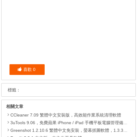
喜歡
0
標籤：
相關文章
CCleaner 7.09 繁體中文安裝版，高效能作業系統清理軟體
3uTools 9.06，免費蘋果 iPhone / iPad 手機平板電腦管理備份還原軟體
Greenshot 1.2.10.6 繁體中文免安裝，螢幕抓圖軟體，1.3.315 安裝版