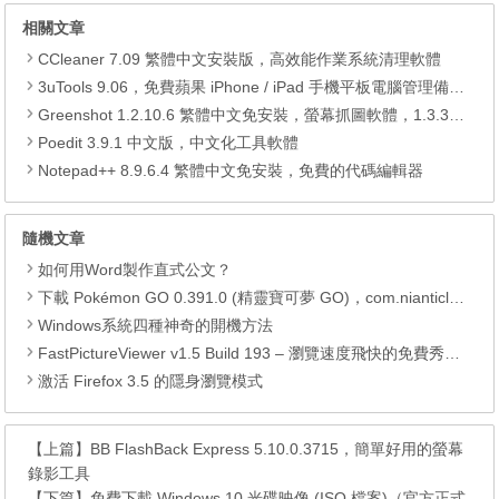
相關文章
CCleaner 7.09 繁體中文安裝版，高效能作業系統清理軟體
3uTools 9.06，免費蘋果 iPhone / iPad 手機平板電腦管理備份還原軟體
Greenshot 1.2.10.6 繁體中文免安裝，螢幕抓圖軟體，1.3.315 安裝版
Poedit 3.9.1 中文版，中文化工具軟體
Notepad++ 8.9.6.4 繁體中文免安裝，免費的代碼編輯器
隨機文章
如何用Word製作直式公文？
下載 Pokémon GO 0.391.0 (精靈寶可夢 GO)，com.nianticlabs.pokemongo (.apk) (.xapk)
Windows系統四種神奇的開機方法
FastPictureViewer v1.5 Build 193 – 瀏覽速度飛快的免費秀圖軟體
激活 Firefox 3.5 的隱身瀏覽模式
【上篇】
BB FlashBack Express 5.10.0.3715，簡單好用的螢幕
錄影工具
【下篇】
免費下載 Windows 10 光碟映像 (ISO 檔案)（官方正式