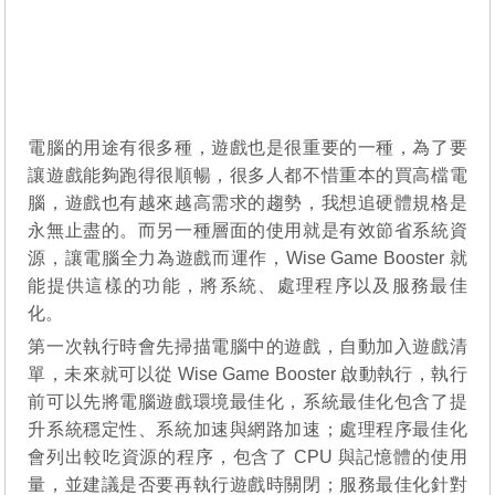
電腦的用途有很多種，遊戲也是很重要的一種，為了要
讓遊戲能夠跑得很順暢，很多人都不惜重本的買高檔電
腦，遊戲也有越來越高需求的趨勢，我想追硬體規格是
永無止盡的。而另一種層面的使用就是有效節省系統資
源，讓電腦全力為遊戲而運作，Wise Game Booster 就
能提供這樣的功能，將系統、處理程序以及服務最佳
化。
第一次執行時會先掃描電腦中的遊戲，自動加入遊戲清
單，未來就可以從 Wise Game Booster 啟動執行，執行
前可以先將電腦遊戲環境最佳化，系統最佳化包含了提
升系統穩定性、系統加速與網路加速；處理程序最佳化
會列出較吃資源的程序，包含了 CPU 與記憶體的使用
量，並建議是否要再執行遊戲時關閉；服務最佳化針對