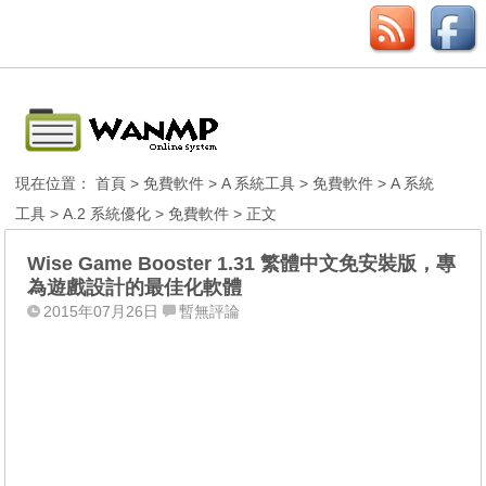
現在位置：
首頁
>
免費軟件
>
A 系統工具
>
免費軟件
>
A 系統
工具
>
A.2 系統優化
>
免費軟件
> 正文
Wise Game Booster 1.31 繁體中文免安裝版，專
為遊戲設計的最佳化軟體
2015年07月26日
暫無評論