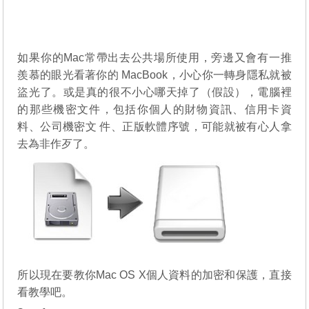
如果你的Mac常帶出去公共場所使用，旁邊又會有一推
羨慕的眼光看著你的 MacBook，小心你一轉身隱私就被
盜光了。或是真的很不小心哪天掉了（假設），電腦裡
的那些機密文件，包括你個人的財物資訊、信用卡資
料、公司機密文 件、正版軟體序號，可能就被有心人拿
去為非作歹了。
所以現在要教你Mac OS X個人資料的加密和保護，直接
看教學吧。