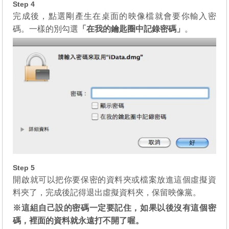
Step 4
完成後，點選剛產生在桌面的映像檔就會要你輸入密
碼。一樣的別勾選
「在我的鑰匙圈中記錄密碼」
。
Step 5
開啟就可以把你要保密的資料夾或檔案放進這個虛擬資
料夾了，完成後記得退出虛擬資料夾，保留映像黨。
※這組自己設的密碼一定要記住，如果以後沒有這個密
碼，裡面的資料就永遠打不開了喔。