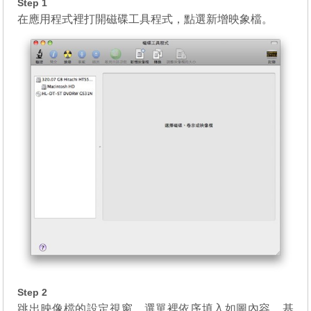
Step 1
在應用程式裡打開磁碟工具程式，點選新增映象檔。
Step 2
跳出映像檔的設定視窗，選單裡依序填入如圖內容，基