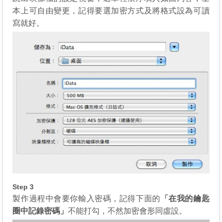
本上可自由變更，記得要選加密方式及將格式設為可讀
寫就好。
Step 3
製作過程中會要你輸入密碼，記得下面的
「在我的鑰匙
圈中記錄密碼」
不能打勾，不然加密會形同虛設。