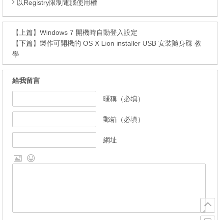
以Registry限制電腦使用權
【上篇】
Windows 7 開機時自動登入設定
【下篇】
製作可開機的 OS X Lion installer USB 安裝隨身碟 教
學
給我留言
暱稱（必填）
郵箱（必填）
網址