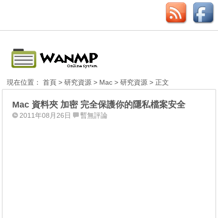
現在位置：
首頁
>
研究資源
>
Mac
>
研究資源
> 正文
Mac 資料夾 加密 完全保護你的隱私檔案安全
2011年08月26日
暫無評論