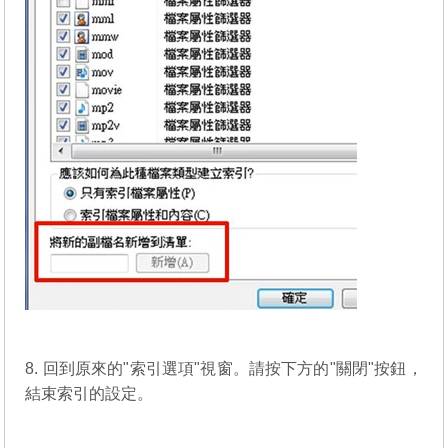
8. 回到原來的"索引選項"視窗。請按下方的"關閉"按鈕，
結束索引的設定。