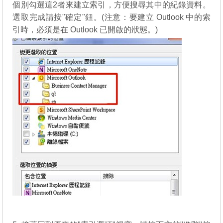
個別勾選這2者來建立索引，方便搜尋其中的紀錄資料。
選取完成請按"確定"鈕。(注意：要建立 Outlook 中的索
引時，必須是在 Outlook 已開啟的狀態。)