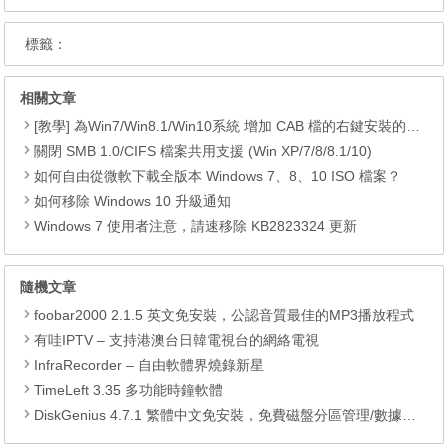
標籤：
相關文章
[教學] 為Win7/Win8.1/Win10系統 增加 CAB 檔的右鍵安裝的功能
關閉 SMB 1.0/CIFS 檔案共用支援 (Win XP/7/8/8.1/10)
如何自由從微軟下載全版本 Windows 7、8、10 ISO 檔案？
如何移除 Windows 10 升級通知
Windows 7 使用者注意，請速移除 KB2823324 更新
隨機文章
foobar2000 2.1.5 英文免安裝，公認音質最佳的MP3播放程式
有哇IPTV – 支持港澳台日韓電視台的網絡電視
InfraRecorder – 自由軟體界燒錄新星
TimeLeft 3.35 多功能時鐘軟體
DiskGenius 4.7.1 繁體中文免安裝，免費磁盤分區管理/數據恢復/DOS版