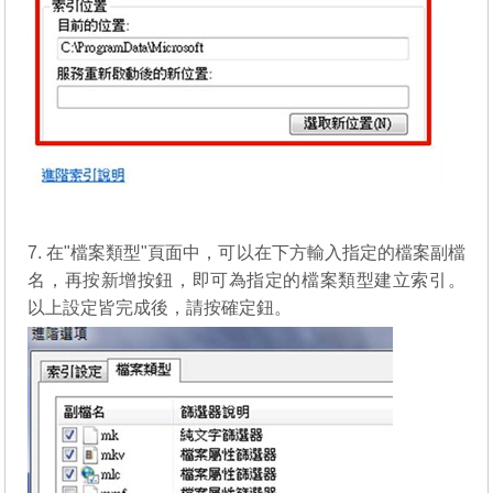
7. 在"檔案類型"頁面中，可以在下方輸入指定的檔案副檔
名，再按新增按鈕，即可為指定的檔案類型建立索引。
以上設定皆完成後，請按確定鈕。