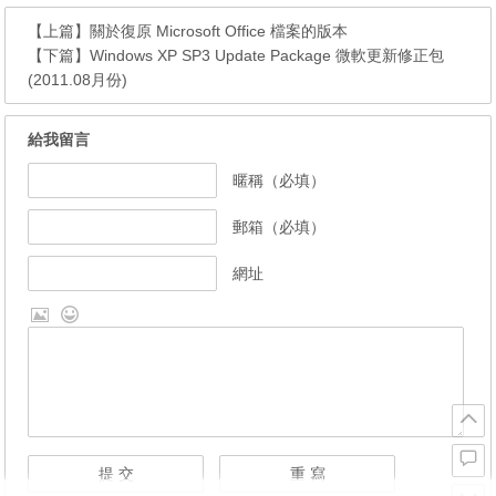
【上篇】
關於復原 Microsoft Office 檔案的版本
【下篇】
Windows XP SP3 Update Package 微軟更新修正包
(2011.08月份)
給我留言
暱稱（必填）
郵箱（必填）
網址