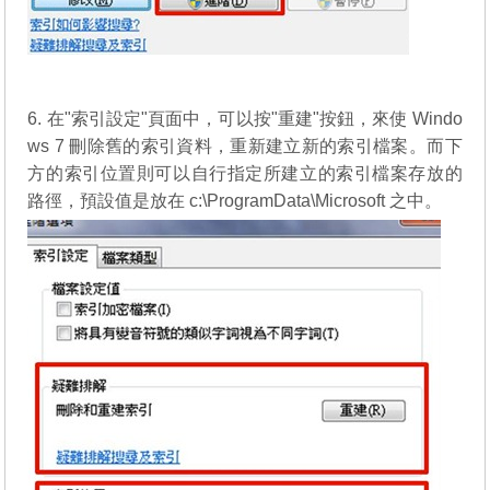
6. 在"索引設定"頁面中，可以按"重建"按鈕，來使 Windo
ws 7 刪除舊的索引資料，重新建立新的索引檔案。而下
方的索引位置則可以自行指定所建立的索引檔案存放的
路徑，預設值是放在 c:\ProgramData\Microsoft 之中。