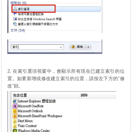
2. 在索引選項視窗中，會顯示所有現在已建立索引的位
置。如要新增或修改建立索引的位置，請按左下方的"修
改"鈕。