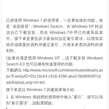
已經使用 Windows 7 的使用者，一定要知道的功能，就
是 "桌面搜尋" - Windows Search。在 Windows XP 時必
須自己下載安裝，而在 Windows 7中早已內建系統當
中。接下來是要告訴大家如何設定索引選項，以增加其
他存放檔案的資料夾建立索引，方便未來查詢資料的便
利性。
(如果你還是慣用 Windows XP ，請下載安裝 Windows
Search 4.0 也可以擁有快速搜尋的功能。
下載網址 http://www.microsoft.com/downloads/details.as
px?FamilyID=55c18cb3-c916-4298-aba3-5b98904f7cd
a&displayLang=zh-tw)
接下來是以 Windows 7 的畫面來做介紹。
1. 在 Windows 按鈕裡的搜尋框中輸入"索引"，就可以找
到"索引選項"，請點選開啟。