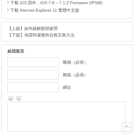
下載 iOS 固件，iOS 7.0 – 7.1.2 Firmware (IPSW)
下載 Internet Explorer 11 繁體中文版
【上篇】
如何緩解眼部疲勞
【下篇】
地震時避難和自救互救方法
給我留言
暱稱（必填）
郵箱（必填）
網址