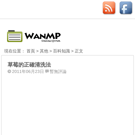
現在位置：
首頁
>
其他
>
百科知識
> 正文
草莓的正確清洗法
2011年06月23日
暫無評論