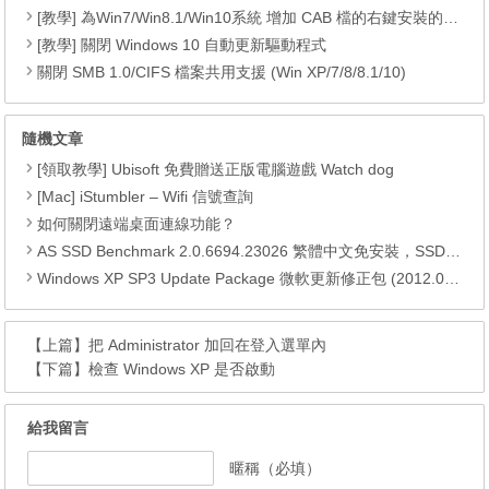
[教學] 為Win7/Win8.1/Win10系統 增加 CAB 檔的右鍵安裝的功能
[教學] 關閉 Windows 10 自動更新驅動程式
關閉 SMB 1.0/CIFS 檔案共用支援 (Win XP/7/8/8.1/10)
隨機文章
[領取教學] Ubisoft 免費贈送正版電腦遊戲 Watch dog
[Mac] iStumbler – Wifi 信號查詢
如何關閉遠端桌面連線功能？
AS SSD Benchmark 2.0.6694.23026 繁體中文免安裝，SSD硬碟效能測試工具 4K對齊檢查
Windows XP SP3 Update Package 微軟更新修正包 (2012.02月份)
【上篇】
把 Administrator 加回在登入選單內
【下篇】
檢查 Windows XP 是否啟動
給我留言
暱稱（必填）