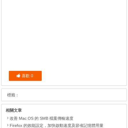
喜歡
0
標籤：
相關文章
改善 Mac OS 的 SMB 檔案傳輸速度
Firefox 的效能設定，加快啟動速度及節省記憶體用量