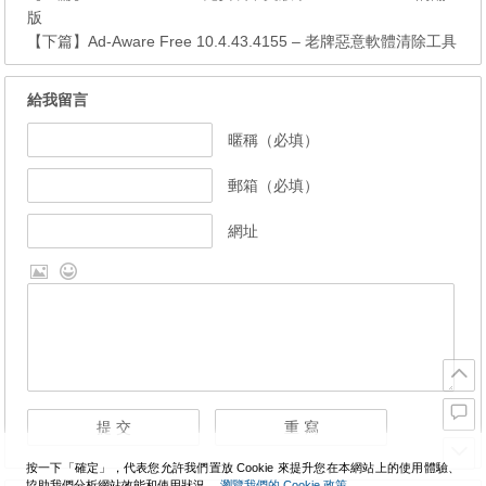
版
【下篇】
Ad-Aware Free 10.4.43.4155 – 老牌惡意軟體清除工具
給我留言
暱稱（必填）
郵箱（必填）
網址
按一下「確定」，代表您允許我們置放 Cookie 來提升您在本網站上的使用體驗、
協助我們分析網站效能和使用狀況。
瀏覽我們的 Cookie 政策。