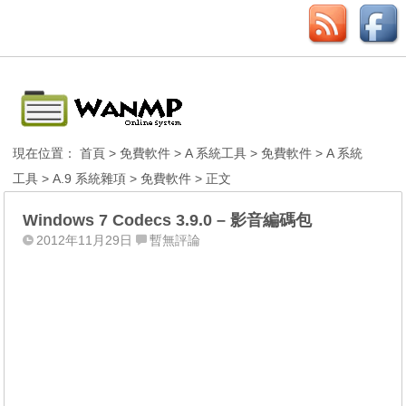
現在位置：
首頁
>
免費軟件
>
A 系統工具
>
免費軟件
>
A 系統
工具
>
A.9 系統雜項
>
免費軟件
> 正文
Windows 7 Codecs 3.9.0 – 影音編碼包
2012年11月29日
暫無評論