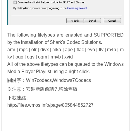
The following filetypes are enabled and SUPPORTED
by the installation of Shark's Codec Solutions.
amr | mpc | ofr | divx | mka | ape | flac | evo | flv | m4b | m
kv | ogg | ogv | ogm | rmvb | xvid
All of the above filetypes can be queued to the Windows
Media Player Playlist using a right-click.
關鍵字：Win7codecs,Windows7Codecs
※注意：安裝新版前請先移除舊版
下載連結 :
http://files.wmos.info/page/805844852727