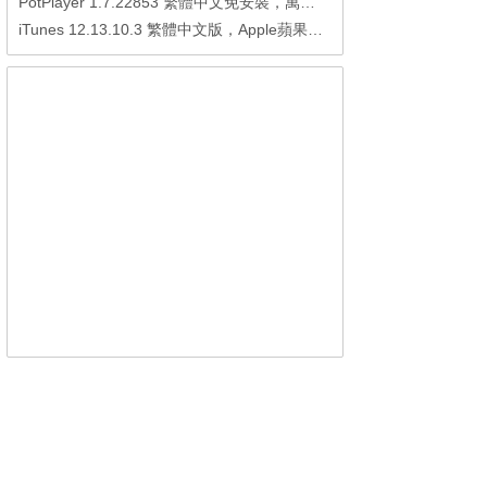
PotPlayer 1.7.22853 繁體中文免安裝，萬能硬解影音播放器
iTunes 12.13.10.3 繁體中文版，Apple蘋果用戶必備軟體