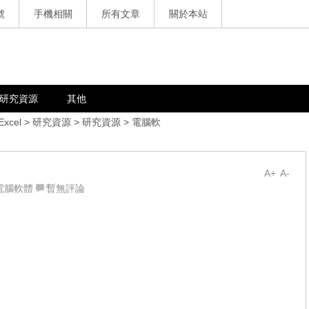
號
手機相關
所有文章
關於本站
研究資源
其他
Excel
>
研究資源
>
研究資源
>
電腦軟
A+
A-
電腦軟體
暫無評論