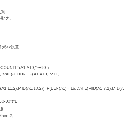
列寬
拖動之。
常規>>設置
IF(A1:A10,">=90")
")-COUNTIF(A1:A10,">90")
1,11,2),MID(A1,13,2)),IF(LEN(A1)= 15,DATE(MID(A1,7,2),MID(A
0-00")*1
據
heet2。