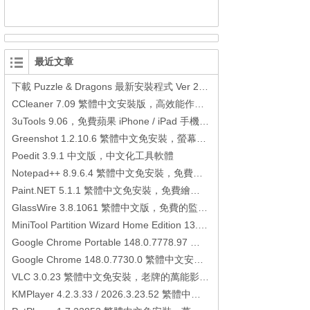
最近文章
下載 Puzzle & Dragons 最新安裝程式 Ver 23.3.2 日本版、港台版… (PAD Radar) (.apk) (.xapk)
CCleaner 7.09 繁體中文安裝版，高效能作業系統清理軟體
3uTools 9.06，免費蘋果 iPhone / iPad 手機平板電腦管理備份還原軟體
Greenshot 1.2.10.6 繁體中文免安裝，螢幕抓圖軟體，1.3.315 安裝版
Poedit 3.9.1 中文版，中文化工具軟體
Notepad++ 8.9.6.4 繁體中文免安裝，免費的代碼編輯器
Paint.NET 5.1.1 繁體中文免安裝，免費繪圖軟體取代微軟小畫家
GlassWire 3.8.1061 繁體中文版，免費的監控電腦連線狀態、網路流量監控/統計工具
MiniTool Partition Wizard Home Edition 13.6，好用的磁碟分割工具
Google Chrome Portable 148.0.7778.97 繁體中文免安裝，Google瀏覽器
Google Chrome 148.0.7730.0 繁體中文安裝版，Google瀏覽器
VLC 3.0.23 繁體中文免安裝，老牌的萬能影片播放軟體免安裝中文版
KMPlayer 4.2.3.33 / 2026.3.23.52 繁體中文免安裝，超強的多媒體播放器