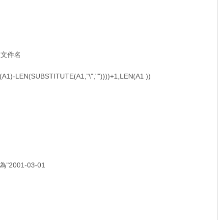
徑級文件名
(A1)-LEN(SUBSTITUTE(A1,"\",""))))+1,LEN(A1 ))
B1為"2001-03-01