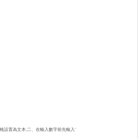
格設置為文本;二、在輸入數字前先輸入'