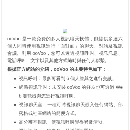
ooVoo 是一款免費的多人視訊聊天軟體，能提供多達六
個人同時使用視訊進行「面對面」的聊天、對話及視訊
會議。利用 ooVoo，您可以透過視訊呼叫、視訊訊息、
電話呼叫、文字以及其他方式隨時與任何人聯繫。
根據官方網站的介紹，ooVoo 的主要特色如下：
視訊呼叫：最多可看到 6 個人並與之進行交談。
網路視訊呼叫：未安裝 ooVoo 的好友也可透過 We
b 瀏覽器與您進行視訊呼叫。
視訊聊天室：一種可將視訊聊天嵌入任何網站、部
落格或社區網絡的簡便方式。
高分辨率視訊：使視訊呼叫變得異常清晰。