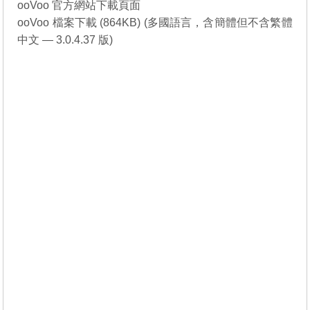
ooVoo 官方網站下載頁面
ooVoo 檔案下載 (864KB) (多國語言，含簡體但不含繁體
中文 — 3.0.4.37 版)