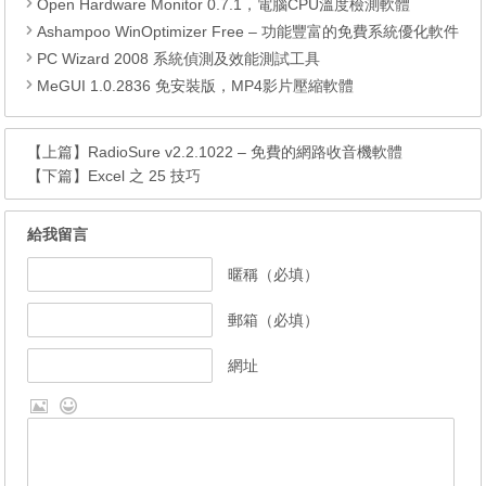
Open Hardware Monitor 0.7.1，電腦CPU溫度檢測軟體
Ashampoo WinOptimizer Free – 功能豐富的免費系統優化軟件
PC Wizard 2008 系統偵測及效能測試工具
MeGUI 1.0.2836 免安裝版，MP4影片壓縮軟體
【上篇】
RadioSure v2.2.1022 – 免費的網路收音機軟體
【下篇】
Excel 之 25 技巧
給我留言
暱稱（必填）
郵箱（必填）
網址