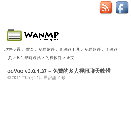
現在位置：
首頁
>
免費軟件
>
B 網路工具
>
免費軟件
>
B 網路
工具
>
B.1 即時通訊
>
免費軟件
> 正文
ooVoo v3.0.4.37 – 免費的多人視訊聊天軟體
2011年05月14日
評論 2 條