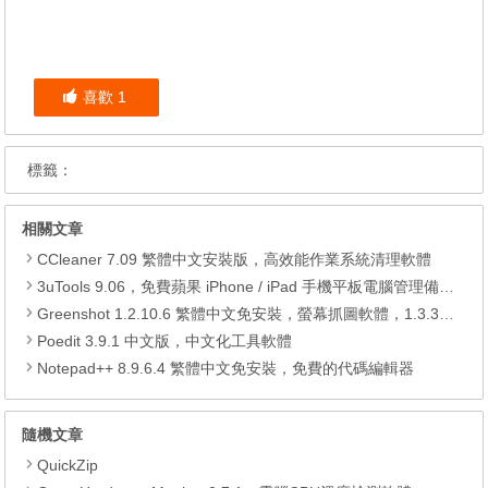
喜歡
1
標籤：
相關文章
CCleaner 7.09 繁體中文安裝版，高效能作業系統清理軟體
3uTools 9.06，免費蘋果 iPhone / iPad 手機平板電腦管理備份還原軟體
Greenshot 1.2.10.6 繁體中文免安裝，螢幕抓圖軟體，1.3.315 安裝版
Poedit 3.9.1 中文版，中文化工具軟體
Notepad++ 8.9.6.4 繁體中文免安裝，免費的代碼編輯器
隨機文章
QuickZip