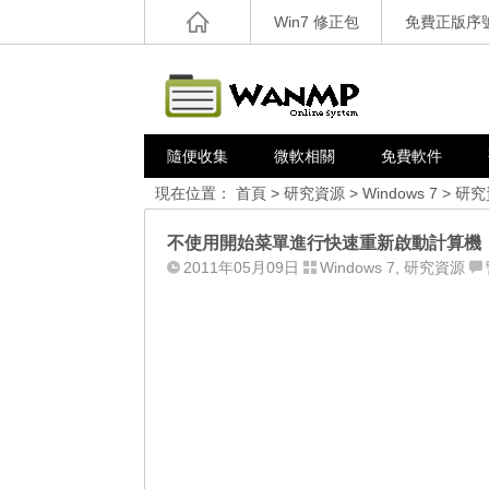
Win7 修正包
免費正版序
隨便收集
微軟相關
免費軟件
現在位置：
首頁
>
研究資源
>
Windows 7
>
研究
不使用開始菜單進行快速重新啟動計算機
2011年05月09日
Windows 7
,
研究資源