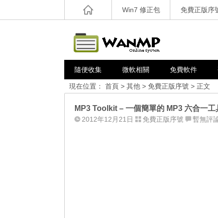
Win7 修正包
免費正版序
隨便收集
微軟相關
免費軟件
現在位置：
首頁
>
其他
>
免費正版序號
> 正文
MP3 Toolkit – 一個簡單的 MP3 六合一
2012年12月21日
免費正版序號
暫無評