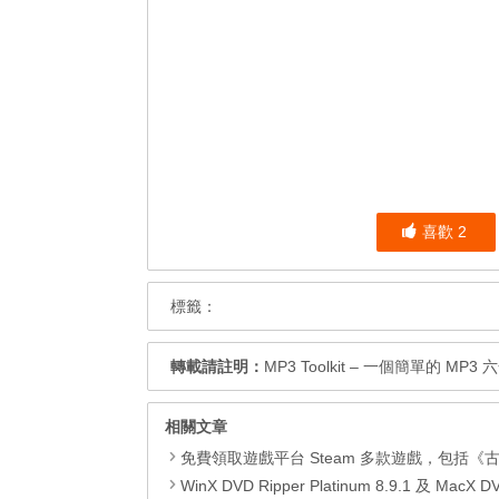
喜歡
2
標籤：
轉載請註明：
MP3 Toolkit – 一個簡單的 MP
相關文章
免費領取遊戲平台 Steam 多款遊戲，包括《古墓奇兵9（Tomb Raider）》、《古墓奇兵：歐西里斯神殿 LARA CROFT AND THE TEMPLE OF OSIRIS™》、《Deiland》、《Headsnatchers》、《Drawful 2》和《
WinX DVD Ripper Platinum 8.9.1 及 MacX DVD Ripper Pro 6.2.