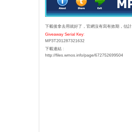
下載後拿去用就好了，官網沒有寫有效期，估計
Giveaway Serial Key:
MP3T201287321632
下載連結 :
http://files.wmos.info/page/672752699504