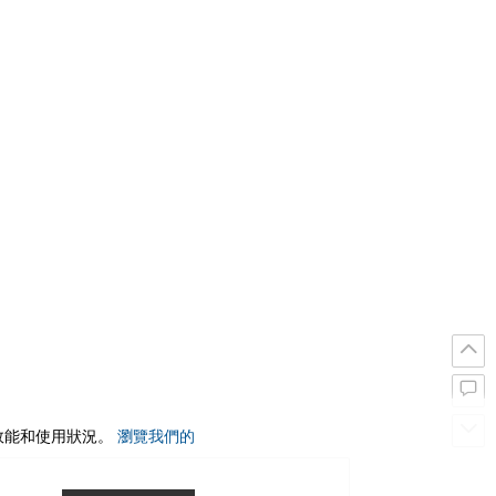
站效能和使用狀況。
瀏覽我們的