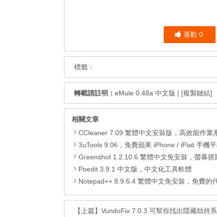
喜歡
0
標籤：
轉載請註明：
eMule 0.48a 中文版
|
[複製鏈結]
相關文章
CCleaner 7.09 繁體中文安裝版，高效能作業系統清
3uTools 9.06，免費蘋果 iPhone / iPad 手機平板電腦管理備份
Greenshot 1.2.10.6 繁體中文免安裝，螢幕抓圖軟體，1.3.315
Poedit 3.9.1 中文版，中文化工具軟體
Notepad++ 8.9.6.4 繁體中文免安裝，免費的代碼
【上篇】
VundoFix 7.0.3 可幫你找出隱藏劫