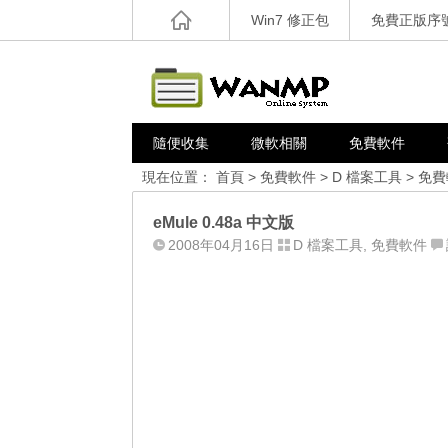
Win7 修正包
免費正版序
隨便收集
微軟相關
免費軟件
現在位置：
首頁
>
免費軟件
>
D 檔案工具
>
免費
eMule 0.48a 中文版
2008年04月16日
D 檔案工具
,
免費軟件