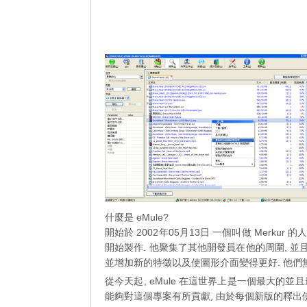
什麼是 eMule?
開始於 2002年05月13日 一個叫做 Merkur 
開始製作. 他聚集了其他開發員在他的周圍, 並且 e
並增加新的特徵以及使圖形介面變得更好. 他們無
從今天起, eMule 在這世界上是一個最大的
能夠對這個專案有所貢獻, 由於每個新版的釋出