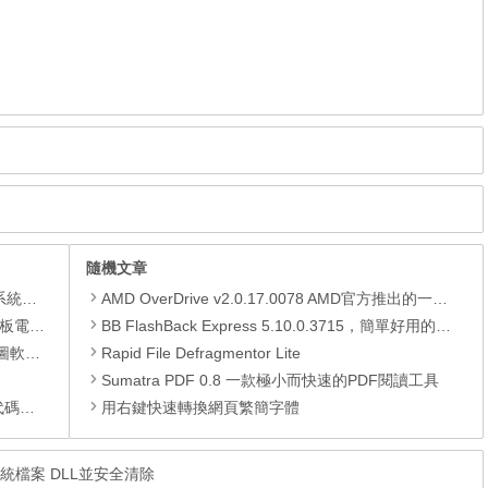
隨機文章
理軟體
AMD OverDrive v2.0.17.0078 AMD官方推出的一款系統檢測、超頻工具 多語言版
還原軟體
BB FlashBack Express 5.10.0.3715，簡單好用的螢幕錄影工具
 安裝版
Rapid File Defragmentor Lite
Sumatra PDF 0.8 一款極小而快速的PDF閱讀工具
編輯器
用右鍵快速轉換網頁繁簡字體
持系統檔案 DLL並安全清除