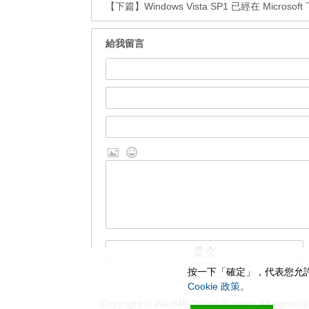
【下篇】
Windows Vista SP1 已經在 Micro
給我留言
按一下「確定」，代表您允許
Cookie 政策。
Copyright © WanMP Online System. All rights re