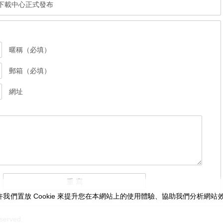
soft 下載中心正式發布
暱稱（必填）
郵箱（必填）
網址
我們置放 Cookie 來提升您在本網站上的使用體驗、協助我們分析網
served.