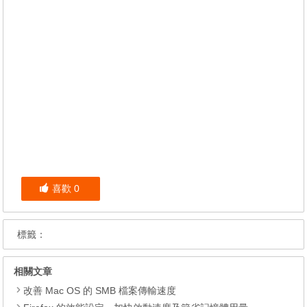
喜歡
0
標籤：
相關文章
改善 Mac OS 的 SMB 檔案傳輸速度