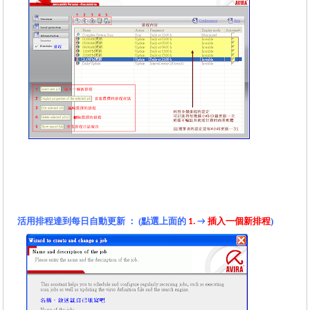
活用排程達到每日自動更新 ： (點選上面的
插入一個新排程
)
1.
→