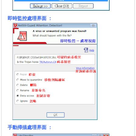
即時監控處理界面 ：
手動掃描處理界面 ：