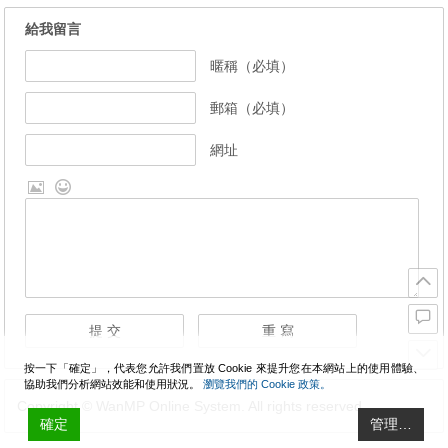
給我留言
暱稱（必填）
郵箱（必填）
網址
按一下「確定」，代表您允許我們置放 Cookie 來提升您在本網站上的使用體驗、
協助我們分析網站效能和使用狀況。
瀏覽我們的 Cookie 政策。
Copyright © WanMP Online System. All rights reserved.
確定
管理…