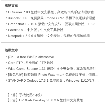
相關文章
CCleaner 7.09 繁體中文安裝版，高效能作業系統清理軟體
3uTools 9.06，免費蘋果 iPhone / iPad 手機平板電腦管理備份還原軟體
Greenshot 1.2.10.6 繁體中文免安裝，螢幕抓圖軟體，1.3.315 安裝版
Poedit 3.9.1 中文版，中文化工具軟體
Notepad++ 8.9.6.4 繁體中文免安裝，免費的代碼編輯器
隨機文章
jZip – a free WinZip alternative
Core FTP LE 免費的 FTP 軟體
Wise Game Booster 1.31 繁體中文免安裝版，專為遊戲設計的最佳化軟體
[限免活動] 限時領取 Photo Watermark 免費正版序號，價值$24.95。
STANDARD Codecs 17.3.1 免安裝版，Windows 11/10/8/7 專用影音編碼包
【上篇】
手機使用小秘訣
【下篇】
DVDFab Passkey V8.0.3.6 繁體中文免費版