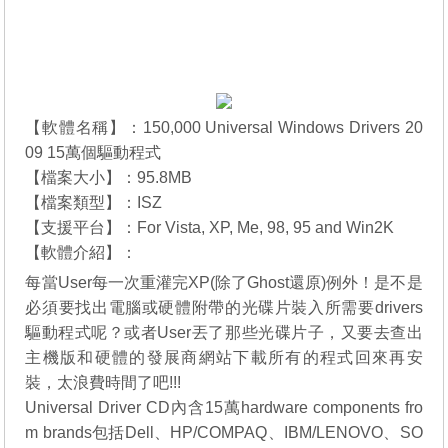
【軟體名稱】：150,000 Universal Windows Drivers 20
09 15萬個驅動程式
【檔案大小】：95.8MB
【檔案類型】：ISZ
【支援平台】：For Vista, XP, Me, 98, 95 and Win2K
【軟體介紹】：
每當User每一次重灌完XP(除了Ghost還原)例外！是不是
必須要找出電腦或硬體附帶的光碟片裝入所需要drivers
驅動程式呢？或者User丟了那些光碟片子，又要去查出
主機版和硬體的發展商網站下載所有的程式回來再安
裝，太浪費時間了吧!!!
Universal Driver CD內含15萬hardware components fro
m brands包括Dell、HP/COMPAQ、IBM/LENOVO、SO