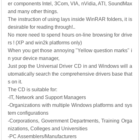
er components Intel, 3Com, VIA, nVidia, ATI, SoundMax
and many other things.
The instruction of using lays inside WinRAR folders, it is
desirable for reading through!..
No more need to spend hours on-line browsing for drive
rs ! (XP and win2k platforms only)
When you get those annoying "Yellow question marks" i
n your device manager,
Just pop the Universal Driver CD in and Windows will a
utomatically search the comprehensive drivers base that
s on it.
The CD is suitable for:
-IT, Network and Support Managers
-Organizations with multiple Windows platforms and sys
tem configurations
-Corporations, Government Departments, Training Orga
nizations, Colleges and Universities
-PC Assemblers/Manufacturers