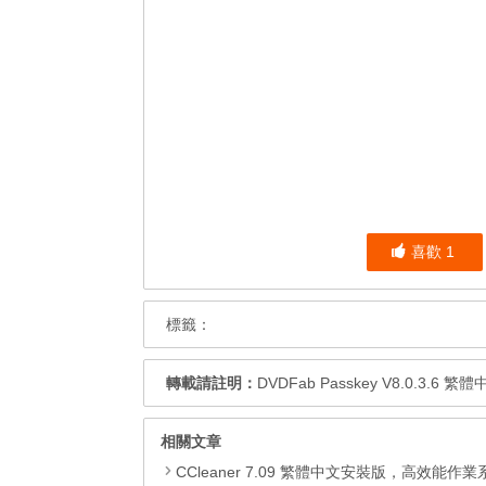
喜歡
1
標籤：
轉載請註明：
DVDFab Passkey V8.0.3.6 
相關文章
CCleaner 7.09 繁體中文安裝版，高效能作業系統清