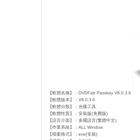
【軟體名稱】：DVDFab Passkey V8.0.3.6
【軟體版本】：V8.0.3.6
【軟體分類】：光碟工具
【軟體性質】：安裝版(免費版)
【語言介面】：多國語言(繁體中文)
【作業系統】：ALL Window
【檔案格式】：exe(安裝)