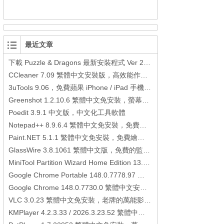
最近文章
下載 Puzzle & Dragons 最新安裝程式 Ver 23.3.2 日本版、港台版… (PAD Radar) (.apk) (.xapk)
CCleaner 7.09 繁體中文安裝版，高效能作業系統清理軟體
3uTools 9.06，免費蘋果 iPhone / iPad 手機平板電腦管理備份還原軟體
Greenshot 1.2.10.6 繁體中文免安裝，螢幕抓圖軟體，1.3.315 安裝版
Poedit 3.9.1 中文版，中文化工具軟體
Notepad++ 8.9.6.4 繁體中文免安裝，免費的代碼編輯器
Paint.NET 5.1.1 繁體中文免安裝，免費繪圖軟體取代微軟小畫家
GlassWire 3.8.1061 繁體中文版，免費的監控電腦連線狀態、網路流量監控/統計工具
MiniTool Partition Wizard Home Edition 13.6，好用的磁碟分割工具
Google Chrome Portable 148.0.7778.97 繁體中文免安裝，Google瀏覽器
Google Chrome 148.0.7730.0 繁體中文安裝版，Google瀏覽器
VLC 3.0.23 繁體中文免安裝，老牌的萬能影片播放軟體免安裝中文版
KMPlayer 4.2.3.33 / 2026.3.23.52 繁體中文免安裝，超強的多媒體播放器