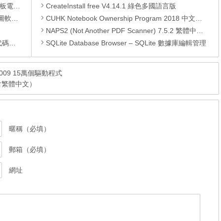
還原軟體
CreateInstall free V4.14.1 綠色多國語言版
 安裝版
CUHK Notebook Ownership Program 2018 中文大學電腦優惠 – Dell, Lenovo, Apple
NAPS2 (Not Another PDF Scanner) 7.5.2 繁體中文免安裝，將掃描檔案存成PDF或多頁TIFF檔
編輯器
SQLite Database Browser – SQLite 數據庫編輯管理
ers 2009 15萬個驅動程式
含繁體中文）
暱稱（必填）
郵箱（必填）
網址