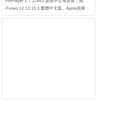
PotPlayer 1.7.22853 繁體中文免安裝，萬能硬解影音播放器
iTunes 12.13.10.3 繁體中文版，Apple蘋果用戶必備軟體