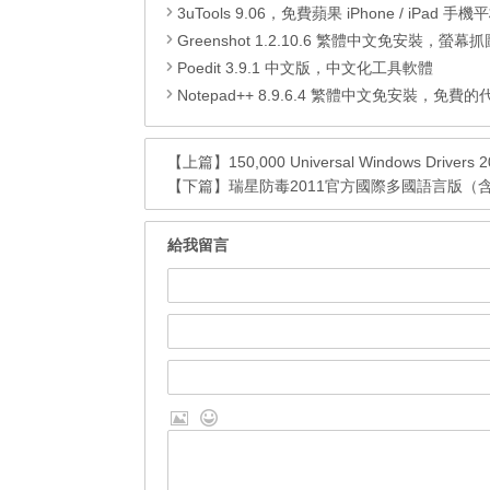
3uTools 9.06，免費蘋果 iPhone / iPad 手機平板電腦管理備份
Greenshot 1.2.10.6 繁體中文免安裝，螢幕抓圖軟體，1.3.315
Poedit 3.9.1 中文版，中文化工具軟體
Notepad++ 8.9.6.4 繁體中文免安裝，免費的代碼
【上篇】
150,000 Universal Windows Driv
【下篇】
瑞星防毒2011官方國際多國語言版（
給我留言