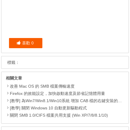
喜歡
0
標籤：
相關文章
改善 Mac OS 的 SMB 檔案傳輸速度
Firefox 的效能設定，加快啟動速度及節省記憶體用量
[教學] 為Win7/Win8.1/Win10系統 增加 CAB 檔的右鍵安裝的功能
[教學] 關閉 Windows 10 自動更新驅動程式
關閉 SMB 1.0/CIFS 檔案共用支援 (Win XP/7/8/8.1/10)