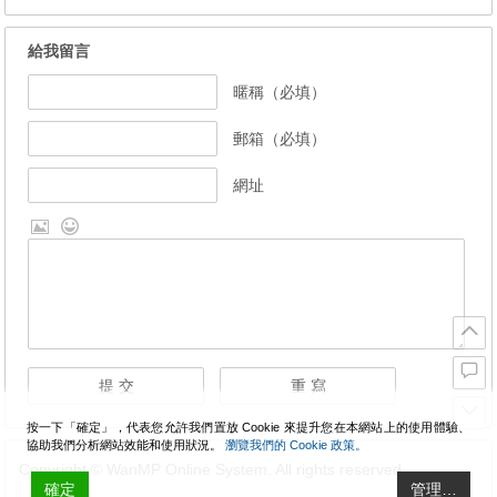
給我留言
暱稱（必填）
郵箱（必填）
網址
按一下「確定」，代表您允許我們置放 Cookie 來提升您在本網站上的使用體驗、
協助我們分析網站效能和使用狀況。
瀏覽我們的 Cookie 政策。
Copyright © WanMP Online System. All rights reserved.
確定
管理…