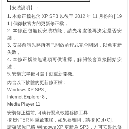
【安裝說明】：
1. 本修正檔包含 XP SP3 以後至 2012 年 11 月份的 [ 19
1 ] 個微軟官方的更新修正檔，
2. 本修正包無反安裝功能，請先考慮後再決定是否安
裝，
3. 安裝前請先將所有已開啟的程式完全關閉，以免更新
失敗，
4. 本修正檔並無選項可供選擇，解開後會直接開始安
裝，
5. 安裝完畢後可選手動重新開機。
內含以下軟體的更新修正檔：
Windows XP SP3 ,
Internet Explorer 8
,
Media Player 11
.
安裝修正檔前, 可執行惡意軟體移除工具
按 ENTER 即重啟電腦，如果要離開，請按 [Ctrl+C]。
請確認你已將 Windows XP 更新為 SP3，方可安裝此修