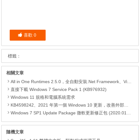
喜歡
0
標籤：
相關文章
All in One Runtimes 2.5.0，全自動安裝.Net Framework、Visual C++、DirectX、Flash Player、JRE
直接下載 Windows 7 Service Pack 1 (KB976932)
Windows 11 規格和電腦系統需求
KB4598242、2021 年第一個 Windows 10 更新，改善外部裝置安全性、解決HTTPS安全漏洞、印表機呼叫(RPC)漏洞
Windows 7 SP1 Update Package 微軟更新修正包 (2020.01月份)
隨機文章