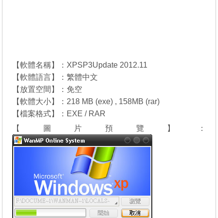
【軟體名稱】：XPSP3Update 2012.11
【軟體語言】：繁體中文
【放置空間】：免空
【軟體大小】：218 MB (exe) , 158MB (rar)
【檔案格式】：EXE / RAR
【圖片預覽】：