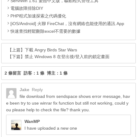
ServiWin 1.61 繁體中文版，驅動程式管理工具
電腦故障排除DIY
PHP程式加速探索之代碼優化
[iOS/Android] 火聊 FireChat，沒有網絡也能使用的通訊 App
快速查找輕鬆刪除excel不需要的數據
【上篇】
下載 Angry Birds Star Wars
【下篇】
禁止 Windows 8 在登出後/登入前的鎖定畫面
2 條留言 訪客：1 條 博主：1 條
Jake
Reply
file download from sendspace shows error message, hav
e been try to use winrar fix function but still not working, could y
ou please help to check the file? thank you.
WanMP
I have uploaded a new one