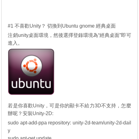
#1 不喜歡Unity？ 切換到Ubuntu gnome 經典桌面
注銷unity桌面環境，然後選擇登錄環境為“經典桌面”即可
進入。
若是你喜歡Unity，可是你的顯卡不給力3D不支持，怎麼
辦呢？安裝Unity-2D:
sudo apt-add-ppa repository: unity-2d-team/unity-2d-dail
y
sudo apt-get update