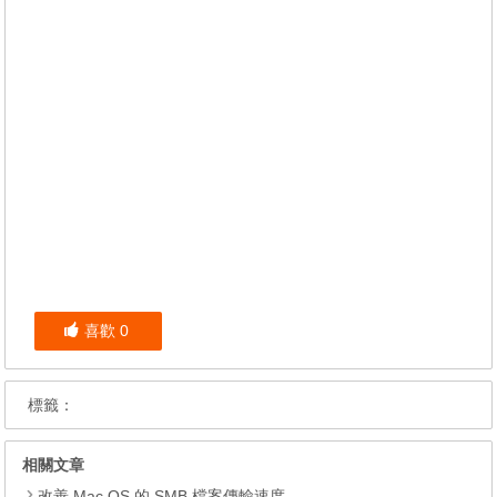
喜歡
0
標籤：
相關文章
改善 Mac OS 的 SMB 檔案傳輸速度