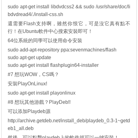
sudo apt-get install libdvdcss2 && sudo /usr/share/doc/li
bdvdread4/./install-css.sh
還需要Flash支持啊，雖然你恨它，可是沒它真有點不
行！在Ubuntu軟件中心搜索安裝即可！
64位系統的同學可以使用命令安裝
sudo add-apt-repository ppa:sevenmachines/flash
sudo apt-get update
sudo apt-get install flashplugin64-installer
#7 想玩WOW，CS嗎？
安裝PlayOnLinux!
sudo apt-get install playonlinux
#8 想玩其他游戲？PlayDeb!!
可以添加Playdeb源
http://archive.getdeb.net/install_deb/playdeb_0.3-1~getd
eb1_all.deb
然後，可以點擊playdeb上的軟件就可以一鍵安裝！