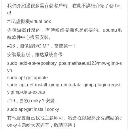
我們介紹過很多雲存儲客戶端，在此不詳細介紹了@ her
e!
#17,虛擬機virtual box
弄個游戲什麼的，有時候虛擬機也是必要的。ubuntu系
統軟件中心搜索安裝。
#18，圖像編輯GIMP，當屬第一！
安裝最新版，雖然系統自帶:
sudo add-apt-repository ppa:matthaeus123/mrw-gimp-s
vn
sudo apt-get update
sudo apt-get install gimp gimp-data gimp-plugin-registr
y gimp-data-extras
#19，喜歡conky？安裝！
sudo apt-get install conky
其他配置自己找找主題即可。我會在以後將原先總結的c
onky主題給大家弄下，敬請期待！