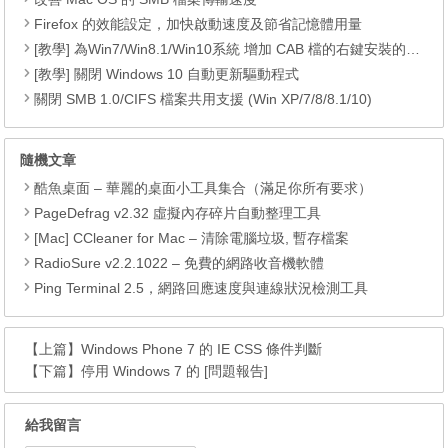
Firefox 的效能設定，加快啟動速度及節省記憶體用量
[教學] 為Win7/Win8.1/Win10系統 增加 CAB 檔的右鍵安裝的功能
[教學] 關閉 Windows 10 自動更新驅動程式
關閉 SMB 1.0/CIFS 檔案共用支援 (Win XP/7/8/8.1/10)
隨機文章
酷魚桌面 – 華麗的桌面小工具集合（滿足你所有要求）
PageDefrag v2.32 虛擬內存碎片自動整理工具
[Mac] CCleaner for Mac – 清除電腦垃圾, 暫存檔案
RadioSure v2.2.1022 – 免費的網路收音機軟體
Ping Terminal 2.5，網路回應速度與連線狀況檢測工具
【上篇】
Windows Phone 7 的 IE CSS 條件判斷
【下篇】
停用 Windows 7 的 [問題報告]
給我留言