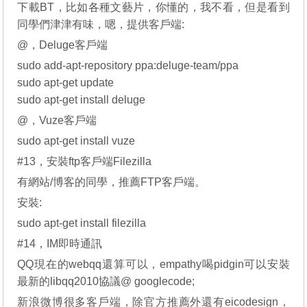
下載BT，比如各種文藝片，你懂的，我不看，但是看到
同學們津津有味，嗯，提供客戶端:
@，Deluge客戶端
sudo add-apt-repository ppa:deluge-team/ppa
sudo apt-get update
sudo apt-get install deluge
@，Vuze客戶端
sudo apt-get install vuze
#13，安裝ftp客戶端Filezilla
有網站/博客的同學，推薦FTP客戶端。
安裝:
sudo apt-get install filezilla
#14，IM即時通訊
QQ現在的webqq還算可以，empathy喝pidgin可以安裝
最新的libqq2010協議@ googlecode;
新浪微博很多客戶端，除官方推薦外還有eicodesign，