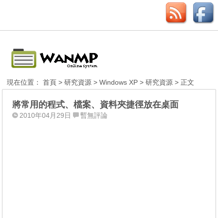
現在位置：
首頁
>
研究資源
>
Windows XP
>
研究資源
> 正文
將常用的程式、檔案、資料夾捷徑放在桌面
2010年04月29日
暫無評論