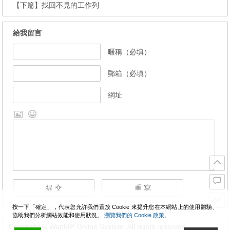
【下篇】
找回不見的工作列
給我留言
暱稱（必填）
郵箱（必填）
網址
按一下「確定」，代表您允許我們置放 Cookie 來提升您在本網站上的使用體驗、
協助我們分析網站效能和使用狀況。
瀏覽我們的 Cookie 政策。
Copyright © WanMP Online System. All rights reserved.