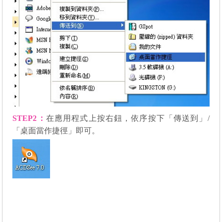
STEP2
：
在應用程式上按右鈕，依序按下「傳送到」/
「桌面當作捷徑」即可。