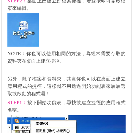
STEP2
：
桌面上已建立好檔案捷徑，若雙按即可開啟檔
案來編輯。
NOTE：
你也可以使用相同的方法，為經常需要存取的
資料夾在桌面上建立捷徑。
另外，除了檔案和資料夾，其實你也可以在桌面上建立
應用程式的捷徑，這樣就不用透過開始功能表來層層選
取欲啟動的程式囉！
STEP1
：
按下開始功能表，尋找欲建立捷徑的應用程式
名稱。