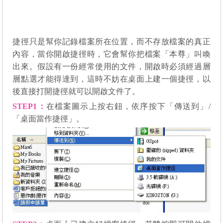
捷徑只是幫你記錄檔案所在位置，而不存放檔案的真正
內容，當你開啟捷徑時，它會幫你把檔案「本尊」叫喚
出來。假設有一份經常使用的文件，開啟時必須經過層
層點選才能得達到，這時不妨在桌面上建一個捷徑，以
後直接打開捷徑就可以開啟文件了。
STEP1
：
在檔案圖示上按右鈕，依序按下「傳送到」/
「桌面當作捷徑」。