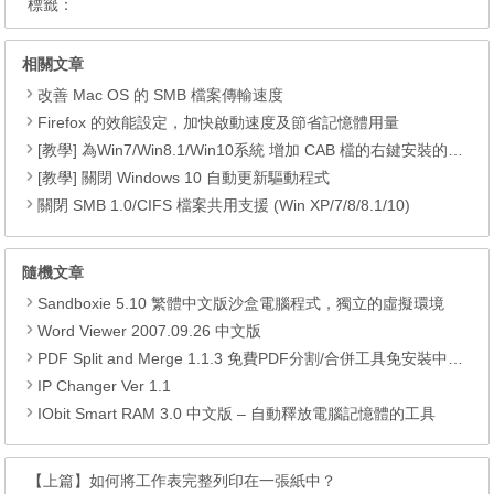
標籤：
相關文章
改善 Mac OS 的 SMB 檔案傳輸速度
Firefox 的效能設定，加快啟動速度及節省記憶體用量
[教學] 為Win7/Win8.1/Win10系統 增加 CAB 檔的右鍵安裝的功能
[教學] 關閉 Windows 10 自動更新驅動程式
關閉 SMB 1.0/CIFS 檔案共用支援 (Win XP/7/8/8.1/10)
隨機文章
Sandboxie 5.10 繁體中文版沙盒電腦程式，獨立的虛擬環境
Word Viewer 2007.09.26 中文版
PDF Split and Merge 1.1.3 免費PDF分割/合併工具免安裝中文版
IP Changer Ver 1.1
IObit Smart RAM 3.0 中文版 – 自動釋放電腦記憶體的工具
【上篇】
如何將工作表完整列印在一張紙中？