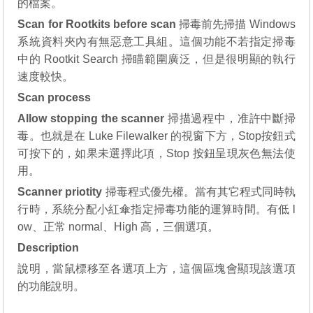
的檔案。
Scan for Rootkits before scan
掃毒前先掃描 Windows
系統資料夾內有無惡意工具組。這個功能不若指定掃毒
中的 Rootkit Search 掃瞄範圍廣泛，但是很明顯的執行
速度較快。
Scan process
Allow stopping the scanner
掃描過程中，准許中斷掃
毒。也就是在 Luke Filewalker 的視窗下方，Stop按鈕式
可按下的，如果未選擇此項，Stop 按鈕呈現灰色無法使
用。
Scanner priotity
掃毒程式優先權。當有其它程式同時執
行時，系統分配小紅傘指定掃毒功能的運算時間。有低 l
ow、正常 normal、High 高，三個選項。
Description
說明，當鼠標移至各選項上方，這個區塊會顯現該選項
的功能說明。