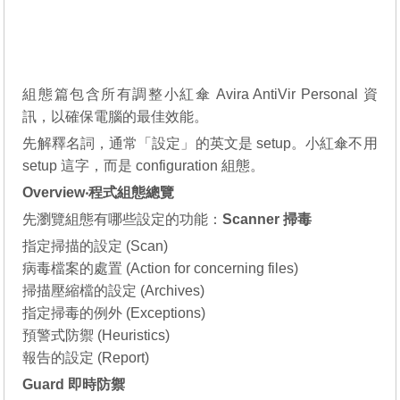
組態篇包含所有調整小紅傘 Avira AntiVir Personal 資
訊，以確保電腦的最佳效能。
先解釋名詞，通常「設定」的英文是 setup。小紅傘不用
setup 這字，而是 configuration 組態。
Overview‧程式組態總覽
先瀏覽組態有哪些設定的功能：
Scanner 掃毒
指定掃描的設定 (Scan)
病毒檔案的處置 (Action for concerning files)
掃描壓縮檔的設定 (Archives)
指定掃毒的例外 (Exceptions)
預警式防禦 (Heuristics)
報告的設定 (Report)
Guard 即時防禦