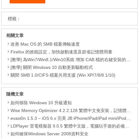
標籤：
相關文章
改善 Mac OS 的 SMB 檔案傳輸速度
Firefox 的效能設定，加快啟動速度及節省記憶體用量
[教學] 為Win7/Win8.1/Win10系統 增加 CAB 檔的右鍵安裝的功能
[教學] 關閉 Windows 10 自動更新驅動程式
關閉 SMB 1.0/CIFS 檔案共用支援 (Win XP/7/8/8.1/10)
隨機文章
如何移除 Windows 10 升級通知
Wise Memory Optimizer 4.2.2.128 繁體中文免安裝，記憶體最佳化工具
evasi0n 1.5.3 – iOS 6.x 完美 JB iPhone/iPad/iPad mini/iPod touch
LDPlayer 雷電模擬器 9.0.5 繁體中文版，電腦玩手遊的必備模擬器
如何確保Windows Server 2008資料安全