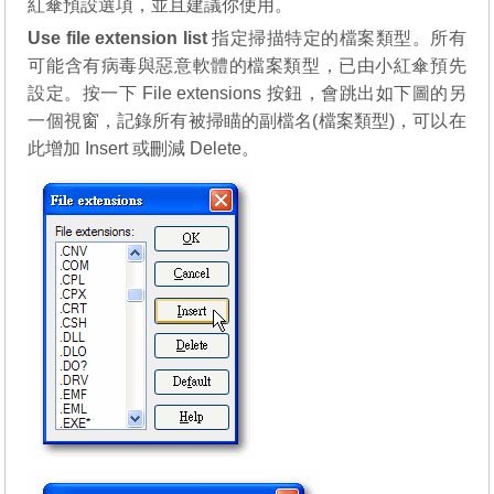
紅傘預設選項，並且建議你使用。
Use file extension list
指定掃描特定的檔案類型。所有
可能含有病毒與惡意軟體的檔案類型，已由小紅傘預先
設定。按一下 File extensions 按鈕，會跳出如下圖的另
一個視窗，記錄所有被掃瞄的副檔名(檔案類型)，可以在
此增加 Insert 或刪減 Delete。