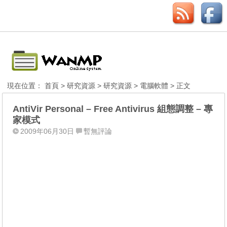
現在位置：
首頁
>
研究資源
>
研究資源
>
電腦軟體
> 正文
AntiVir Personal – Free Antivirus 組態調整 – 專
家模式
2009年06月30日
暫無評論