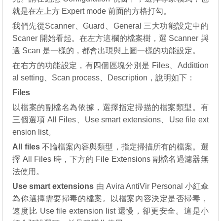
就是在左上方 Expert mode 前面的方格打勾。
我們先從Scanner、Guard、General 三大功能設定中的
Scaner 開始看起。在左方這欄的檔案樹，選 Scanner 與
選 Scan 是一樣的，都會出現與上圖一樣的功能設定。
在右方的功能設定，有四個區塊分別是 Files、Addittion
al setting、Scan process、Description，說明如下：
Files
以檔案的副檔名為依據，選擇指定掃描的檔案類型。有
三個選項 All Files、Use smart extensions、Use file ext
ension list。
All files
不論檔案內容與類型，指定掃描所有的檔案。選
擇 All Files 時，下方的 File Extensions 副檔名過濾器無
法使用。
Use smart extensions
由 Avira AntiVir Personal 小紅傘
為你選擇需要掃毒的檔案。以檔案內容決定是否掃毒，
速度比 Use file extension list 還慢，卻更安全。這是小