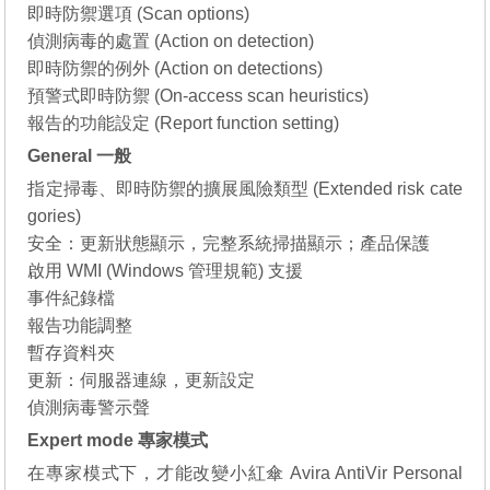
即時防禦選項 (Scan options)
偵測病毒的處置 (Action on detection)
即時防禦的例外 (Action on detections)
預警式即時防禦 (On-access scan heuristics)
報告的功能設定 (Report function setting)
General 一般
指定掃毒、即時防禦的擴展風險類型 (Extended risk cate
gories)
安全：更新狀態顯示，完整系統掃描顯示；產品保護
啟用 WMI (Windows 管理規範) 支援
事件紀錄檔
報告功能調整
暫存資料夾
更新：伺服器連線，更新設定
偵測病毒警示聲
Expert mode 專家模式
在專家模式下，才能改變小紅傘 Avira AntiVir Personal