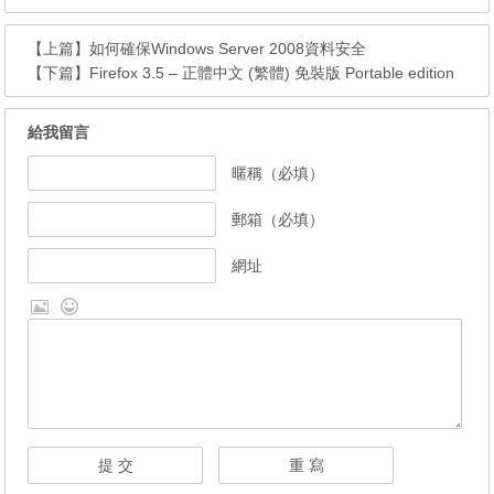
【上篇】
如何確保Windows Server 2008資料安全
【下篇】
Firefox 3.5 – 正體中文 (繁體) 免裝版 Portable edition
給我留言
暱稱（必填）
郵箱（必填）
網址