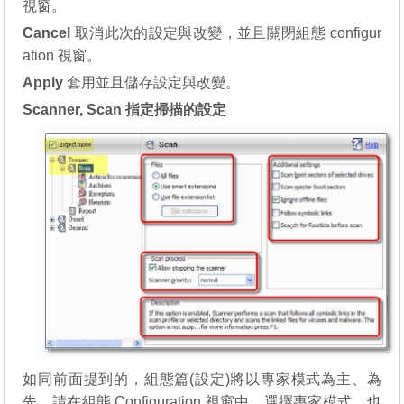
視窗。
Cancel
取消此次的設定與改變，並且關閉組態 configur
ation 視窗。
Apply
套用並且儲存設定與改變。
Scanner, Scan 指定掃描的設定
如同前面提到的，組態篇(設定)將以專家模式為主、為
先。請在組態 Configuration 視窗中，選擇專家模式，也