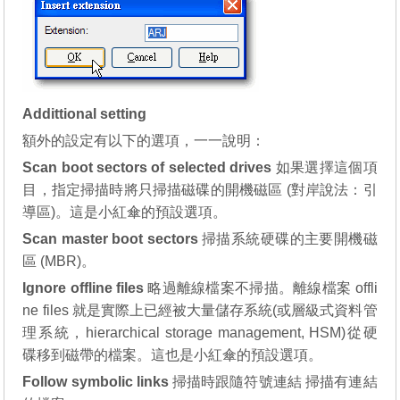
Addittional setting
額外的設定有以下的選項，一一說明：
Scan boot sectors of selected drives
如果選擇這個項
目，指定掃描時將只掃描磁碟的開機磁區 (對岸說法：引
導區)。這是小紅傘的預設選項。
Scan master boot sectors
掃描系統硬碟的主要開機磁
區 (MBR)。
Ignore offline files
略過離線檔案不掃描。離線檔案 offli
ne files 就是實際上已經被大量儲存系統(或層級式資料管
理系統，hierarchical storage management, HSM)從硬
碟移到磁帶的檔案。這也是小紅傘的預設選項。
Follow symbolic links
掃描時跟隨符號連結 掃描有連結