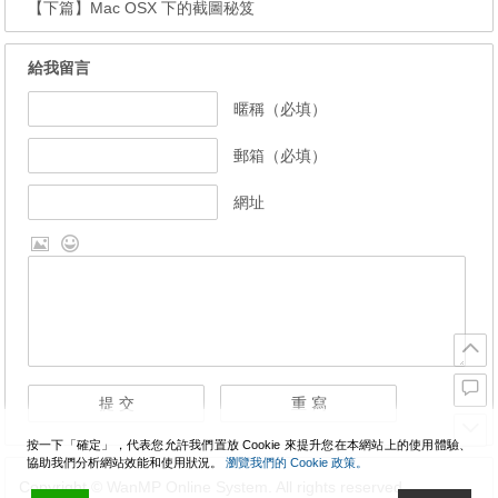
【下篇】
Mac OSX 下的截圖秘笈
給我留言
暱稱（必填）
郵箱（必填）
網址
按一下「確定」，代表您允許我們置放 Cookie 來提升您在本網站上的使用體驗、
協助我們分析網站效能和使用狀況。
瀏覽我們的 Cookie 政策。
Copyright © WanMP Online System. All rights reserved.