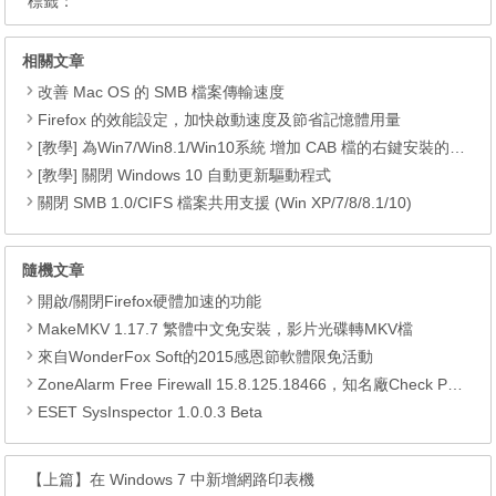
標籤：
相關文章
改善 Mac OS 的 SMB 檔案傳輸速度
Firefox 的效能設定，加快啟動速度及節省記憶體用量
[教學] 為Win7/Win8.1/Win10系統 增加 CAB 檔的右鍵安裝的功能
[教學] 關閉 Windows 10 自動更新驅動程式
關閉 SMB 1.0/CIFS 檔案共用支援 (Win XP/7/8/8.1/10)
隨機文章
開啟/關閉Firefox硬體加速的功能
MakeMKV 1.17.7 繁體中文免安裝，影片光碟轉MKV檔
來自WonderFox Soft的2015感恩節軟體限免活動
ZoneAlarm Free Firewall 15.8.125.18466，知名廠Check Point旗下的防火牆軟體
ESET SysInspector 1.0.0.3 Beta
【上篇】
在 Windows 7 中新增網路印表機