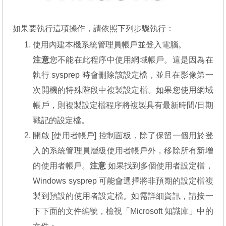
如果要執行這項操作，請依照下列步驟執行：
使用內建本機系統管理員帳戶並登入電腦。
注意
您不能在此程序中使用網域帳戶。這是因為在
執行 sysprep 時會刪除該設定檔，並且在影像第一
次開機的特殊階段中複製設定檔。如果您使用網域
帳戶，則複製設定檔程序將複製具有最新時間/日期
戳記的設定檔。
開啟 [使用者帳戶] 控制面板，除了保留一個用於登
入的系統管理員層級使用者帳戶外，移除所有新增
的使用者帳戶。
注意
如果找到多個使用者設定檔，
Windows sysprep 可能會選擇將非預期的設定檔複
製到預設的使用者設定檔。如需詳細資訊，請按一
下下面的文件編號，檢視「Microsoft 知識庫」中的