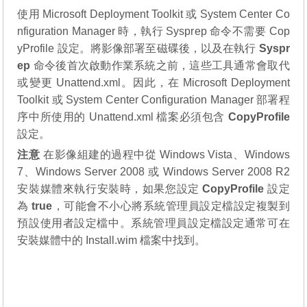
使用 Microsoft Deployment Toolkit 或 System Center Co
nfiguration Manager 時，執行 Sysprep 命令不需要 Cop
yProfile 設定。將影像部署至磁碟後，以及在執行
Syspr
ep
命令後首次啟動作業系統之前，這些工具通常會取代
或變更 Unattend.xml。因此，在 Microsoft Deployment
Toolkit 或 System Center Configuration Manager 部署程
序中所使用的 Unattend.xml 檔案必須包含
CopyProfile
設定。
注意
在影像組建的過程中從 Windows Vista、Windows
7、Windows Server 2008 或 Windows Server 2008 R2
安裝媒體來執行安裝時，如果您設定
CopyProfile
設定
為
true
，可能會不小心將系統管理員設定檔設定複製到
預設使用者設定檔中。系統管理員設定檔設定通常可在
安裝媒體中的 Install.wim 檔案中找到。