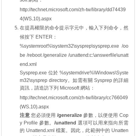
http://technet.microsoft.com/zh-tw/library/dd74439
4(WS.10).aspx
在提高權限的命令提示字元中，輸入下列命令，然
候按下 ENTER：
%systemroot%\system32\sysprep\sysprep.exe /oo
be /reboot /generalize /unattend:c:\answerfile\unatt
end.xml
Sysprep.exe 位於 %systemdrive%\Windows\Syste
m32\sysprep directory。如需有關 Sysprep 的詳細
資訊，請造訪下列 Microsoft 網站：
http://technet.microsoft.com/zh-tw/library/cc766049
(WS.10).aspx
注意
您必須使用
/generalize
參數，以便使用 Cop
y Profile 參數。
/unattend
選項可以用來指向所需
的 Unattend.xml 檔案。因此，此範例中的 Unatten