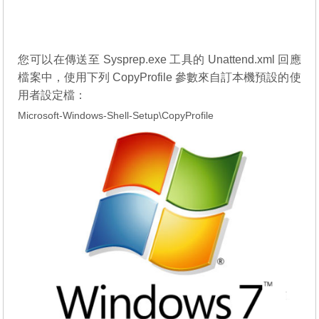
您可以在傳送至 Sysprep.exe 工具的 Unattend.xml 回應
檔案中，使用下列 CopyProfile 參數來自訂本機預設的使
用者設定檔：
Microsoft-Windows-Shell-Setup\CopyProfile