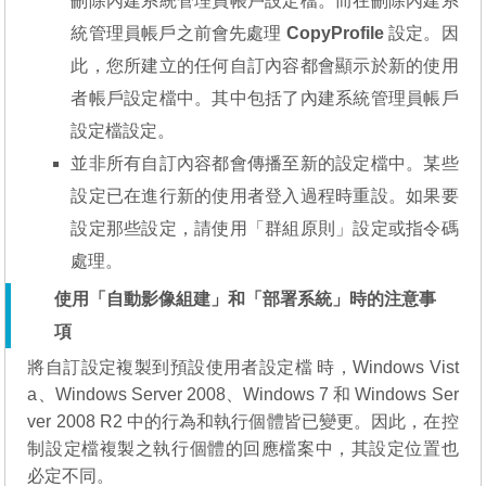
刪除內建系統管理員帳戶設定檔。而在刪除內建系
統管理員帳戶之前會先處理
CopyProfile
設定。因
此，您所建立的任何自訂內容都會顯示於新的使用
者帳戶設定檔中。其中包括了內建系統管理員帳戶
設定檔設定。
並非所有自訂內容都會傳播至新的設定檔中。某些
設定已在進行新的使用者登入過程時重設。如果要
設定那些設定，請使用「群組原則」設定或指令碼
處理。
使用「自動影像組建」和「部署系統」時的注意事
項
將自訂設定複製到預設使用者設定檔 時，Windows Vist
a、Windows Server 2008、Windows 7 和 Windows Ser
ver 2008 R2 中的行為和執行個體皆已變更。因此，在控
制設定檔複製之執行個體的回應檔案中，其設定位置也
必定不同。