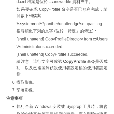
d.xml 檔案是位於 c:\answerfile 資料夾中。
如果要確認 CopyProfile 命令是否已順利完成，請
開啟下列檔案：
%systemroot%\panther\unattendgc\setupact.log
搜尋類似下列的文字 (位於「特定」的傳送)：
[shell unattend] CopyProfileDirectory from c:\Users
\Administrator succeeded.
[shell unattend] CopyProfile succeeded.
請注意，這行文字可確認
CopyProfile
命令是否成
功，以及已複製到預設使用者設定檔的使用者設定
檔。
擷取影像。
部署影像。
注意事項
執行全新 Windows 安裝或 Sysprep 工具時，將會