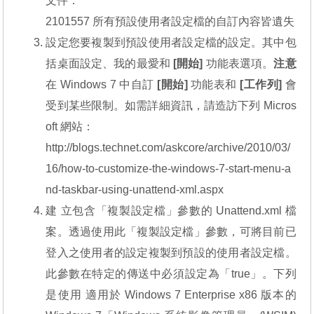
文件：
2101557 所有預設使用者設定檔的自訂內容皆遺失
設定您要複製到預設使用者設定檔的設定。其中包
括桌面設定、我的最愛和
[開始]
功能表選項。
注意
在 Windows 7 中自訂
[開始]
功能表和
[工作列]
會
受到某些限制。如需詳細資訊，請造訪下列 Micros
oft 網站：
http://blogs.technet.com/askcore/archive/2010/03/
16/how-to-customize-the-windows-7-start-menu-a
nd-taskbar-using-unattend-xml.aspx
建 立包含「複製設定檔」參數的 Unattend.xml 檔
案。透過使用此「複製設定檔」參數，可將目前已
登入之使用者的設定複製到預設的使用者設定檔。
此參數在特定的傳送中必須設定為「true」。下列
是使用 適用於 Windows 7 Enterprise x86 版本的