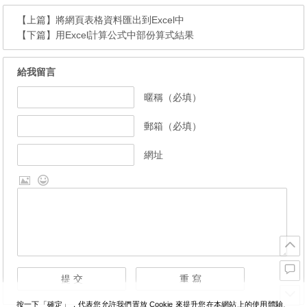
【上篇】
將網頁表格資料匯出到Excel中
【下篇】
用Excel計算公式中部份算式結果
給我留言
暱稱（必填）
郵箱（必填）
網址
按一下「確定」，代表您允許我們置放 Cookie 來提升您在本網站上的使用體驗、