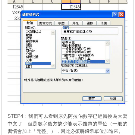
STEP4：我們可以看到原先阿拉伯數字已經轉換為大寫
中文了，但是數字後方缺少能表示錢幣的單位（一般的
習慣會加上「元整」），因此必須將錢幣單位加進來。