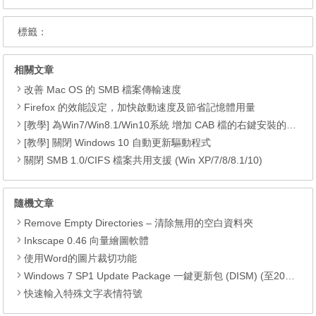
標籤：
相關文章
改善 Mac OS 的 SMB 檔案傳輸速度
Firefox 的效能設定，加快啟動速度及節省記憶體用量
[教學] 為Win7/Win8.1/Win10系統 增加 CAB 檔的右鍵安裝的功能
[教學] 關閉 Windows 10 自動更新驅動程式
關閉 SMB 1.0/CIFS 檔案共用支援 (Win XP/7/8/8.1/10)
隨機文章
Remove Empty Directories – 清除無用的空白資料夾
Inkscape 0.46 向量繪圖軟體
使用Word的圖片裁切功能
Windows 7 SP1 Update Package 一鍵更新包 (DISM) (至2018.05)
快速輸入特殊文字表情符號