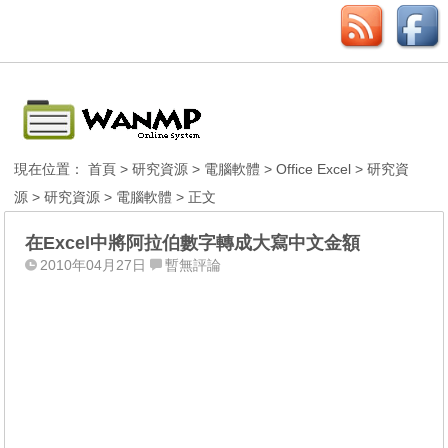
現在位置：
首頁
>
研究資源
>
電腦軟體
>
Office Excel
>
研究資
源
>
研究資源
>
電腦軟體
> 正文
在Excel中將阿拉伯數字轉成大寫中文金額
2010年04月27日
暫無評論