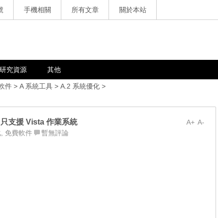
號
手機相關
所有文章
關於本站
研究資源
其他
軟件
>
A 系統工具
>
A.2 系統優化
>
 – 只支援 Vista 作業系統
A+
A-
化
,
免費軟件
暫無評論