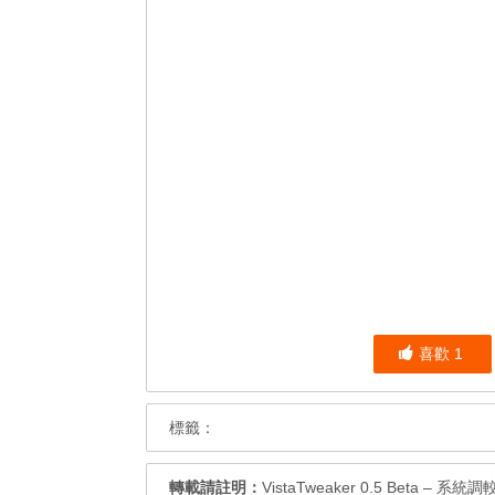
喜歡
1
標籤：
轉載請註明：
VistaTweaker 0.5 Beta – 系