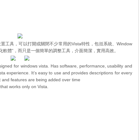
系統調整設置工具，可以打開或關閉不少常用的Vista特性，包括系統、Window
優化軟體”，而只是一個簡單的調整工具，介面簡潔，實用高效。
signed for windows vista. Has software, performance, usability and
sta experience. It’s easy to use and provides descriptions for every
nt and features are being added over time
that works only on Vista.