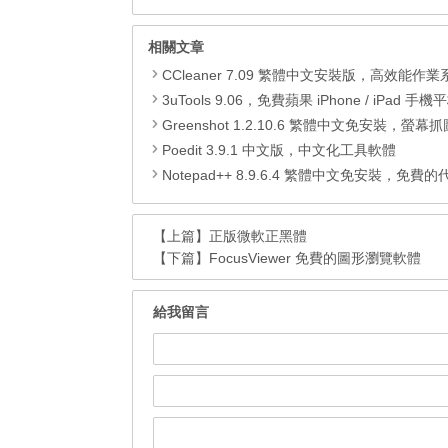
相關文章
CCleaner 7.09 繁體中文安裝版，高效能作業系統清
3uTools 9.06，免費蘋果 iPhone / iPad 手機平板電腦管理備份
Greenshot 1.2.10.6 繁體中文免安裝，螢幕抓圖軟體，1.3.315
Poedit 3.9.1 中文版，中文化工具軟體
Notepad++ 8.9.6.4 繁體中文免安裝，免費的代碼
【上篇】
正版微軟正黑體
【下篇】
FocusViewer 免費的圖形瀏覽軟體
給我留言