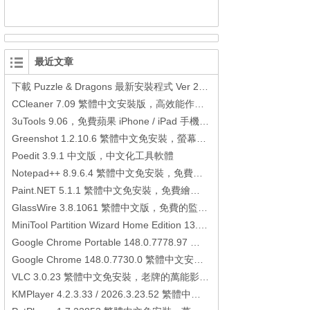
最近文章
下載 Puzzle & Dragons 最新安裝程式 Ver 23.3.2 日本版、港台版… (PAD Radar) (.apk) (.xapk)
CCleaner 7.09 繁體中文安裝版，高效能作業系統清理軟體
3uTools 9.06，免費蘋果 iPhone / iPad 手機平板電腦管理備份還原軟體
Greenshot 1.2.10.6 繁體中文免安裝，螢幕抓圖軟體，1.3.315 安裝版
Poedit 3.9.1 中文版，中文化工具軟體
Notepad++ 8.9.6.4 繁體中文免安裝，免費的代碼編輯器
Paint.NET 5.1.1 繁體中文免安裝，免費繪圖軟體取代微軟小畫家
GlassWire 3.8.1061 繁體中文版，免費的監控電腦連線狀態、網路流量監控/統計工具
MiniTool Partition Wizard Home Edition 13.6，好用的磁碟分割工具
Google Chrome Portable 148.0.7778.97 繁體中文免安裝，Google瀏覽器
Google Chrome 148.0.7730.0 繁體中文安裝版，Google瀏覽器
VLC 3.0.23 繁體中文免安裝，老牌的萬能影片播放軟體免安裝中文版
KMPlayer 4.2.3.33 / 2026.3.23.52 繁體中文免安裝，超強的多媒體播放器