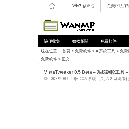
Win7 修正包
免費正版序
隨便收集
微軟相關
免費軟件
現在位置：
首頁
>
免費軟件
>
A 系統工具
>
免費
免費軟件
> 正文
VistaTweaker 0.5 Beta – 系統調較工具
2008年08月20日
A 系統工具
,
A.2 系統優